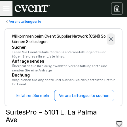
Veranstaltungsorte
Willkommen beim Cvent Supplier Network (CSN)! So
können Sie loslegen:
Suchen
Teilen Sie Eventdetails, finden Sie Veranstaltungsorte und
fügen Sie diese Ihrer Liste hinzu.
Anfrage senden
Überprüfen Sie Ihre ausgewählten Veranstaltungsorte und
senden Sie eine Anfrage
Buchung
Vergleichen Sie Angebote und buchen Sie den perfekten Ort für
Ihr Event
Erfahren Sie mehr
Veranstaltungsorte suchen
SuitesPro – 5101 E. La Palma
Ave