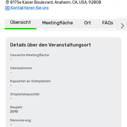
8175e Kaiser Boulevard, Anaheim, CA, USA, 92808
Kontaktieren Sie uns
Übersicht
Meetingfläche
Ort
FAQs
Details über den Veranstaltungsort
Gesamte Meetingfläche
-
Gästezimmer
-
Kapazität an Stehplätzen
-
Sitzplatzkapazität
-
Baujahr
2010
Renovierung
-