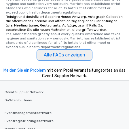
hygiene and sanitation very seriously. Marriott has established strict 
standards of cleanliness for all of its hotels that either meet or 
exceed public health department regulations. 
Reinigt und desinfiziert Sapphire House Antwerp, Autograph Collection
die öffentlichen Bereiche und öffentlich zugänglichen Einrichtungen
(wie: Meetingräume, Restaurants, Aufzüge, usw.)? Falls Ja,
beschreiben Sie alle neuen Maßnahmen, die ergriffen wurden.
Yes, Marriott cares greatly about every guest's experience and takes 
hygiene and sanitation very seriously. Marriott has established strict 
standards of cleanliness for all of its hotels that either meet or 
exceed public health department regulations. 
Alle FAQs anzeigen
Melden Sie ein Problem
mit dem Profil Veranstaltungsortes an das
Cvent Supplier Network.
Cvent Supplier Network
OnSite Solutions
Eventmanagementsoftware
Eventregistrierungssoftware