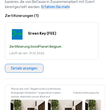
basieren, die von BeCause in Zusammenarbeit mit Cvent 
bereitgestellt werden.
Erfahren Sie mehr
Zertifizierungen (1)
Green Key (FEE)
Zertifizierung:
GoodPlanet Belgium
Läuft ab am: 31.12.2026
Details anzeigen
Planer, die sich "Sapphire House Antwerp,
Autograph Collection" angesehen haben,
5 Veranstaltungsorte
warfen ebenfalls einen Blick auf