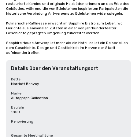
restaurierte Kamine und originale Holzböden erinnern an das Erbe des 
Gebäudes, während die von Edelsteinen inspirierten Farbpaletten die 
historische Verbindung Antwerpens zu Edelsteinen widerspiegeln.

Kulinarische Raffinesse erwacht im Sapphire Bistro zum Leben, wo 
Gerichte aus saisonalen Zutaten in einer von jahrhundertealter 
Geschichte geprägten Umgebung zubereitet werden.

Sapphire House Antwerp ist mehr als ein Hotel, es ist ein Reiseziel, an 
dem Geschichte, Design und Gastlichkeit im Herzen der Stadt 
aufeinandertreffen.
Details über den Veranstaltungsort
Kette
Marriott Bonvoy
Marke
Autograph Collection
Baujahr
1850
Renovierung
-
Gesamte Meetingfläche