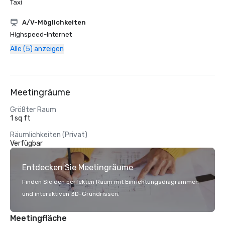
Taxi
A/V-Möglichkeiten
Highspeed-Internet
Alle (5) anzeigen
Meetingräume
Größter Raum
1 sq ft
Räumlichkeiten (Privat)
Verfügbar
Entdecken Sie Meetingräume
Finden Sie den perfekten Raum mit Einrichtungsdiagrammen
und interaktiven 3D-Grundrissen.
Meetingfläche