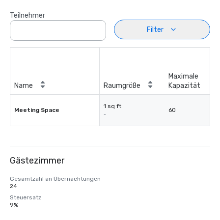
Teilnehmer
Filter
Maximale
Name
Raumgröße
Kapazität
1 sq ft
Meeting Space
60
-
Gästezimmer
Gesamtzahl an Übernachtungen
24
Steuersatz
9%