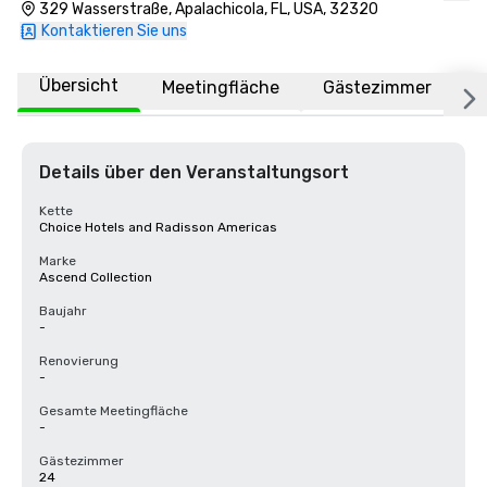
329 Wasserstraße, Apalachicola, FL, USA, 32320
Kontaktieren Sie uns
Übersicht
Meetingfläche
Gästezimmer
O
Details über den Veranstaltungsort
Kette
Choice Hotels and Radisson Americas
Marke
Ascend Collection
Baujahr
-
Renovierung
-
Gesamte Meetingfläche
-
Gästezimmer
24