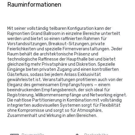
Rauminformationen
Mit seiner vollständig teilbaren Konfiguration kann der
Rajmontien Grand Ballroom in einzelne Bereiche unterteilt
werden und bietet so einen raffinierten Rahmen für
Vorstandssitzungen, Breakout-Sitzungen, private
Feierlichkeiten und spezielle Firmenveranstaltungen. Jeder
Raum behält die architektonische Präsenz und
technologische Raffinesse der Haupthalle bei und bietet
gleichzeitig mehr Privatsphäre und Diskretion. Spezielle
Eingänge bieten privaten Zugang und einen kontrollierten
Gästefluss, sodass bei jedem Anlass Exklusivität
gewährleistet ist. Veranstaltungen profitieren auch von der
Eleganz des gemeinsamen Empfangsfoyers — einem
beeindruckenden Empfangsbereich, der sich ideal für
Registrierung, Willkommensempfänge und Networking eignet.
Die nahtlose Partitionierung in Kombination mit vollständig
integrierten audiovisuellen Systemen sorgt für Flexibilität
ohne Kompromisse und sorgt so für Atmosphäre,
Zusammenhalt und Wirkung in allen Bereichen.