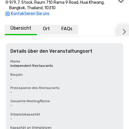
9/9, 7. Stock, Raum 710 Rama 9 Road, Huai Khwang,
Bangkok, Thailand, 10310
Kontaktieren Sie uns
Übersicht
Ort
FAQs
Details über den Veranstaltungsort
Marke
Independent Restaurants
Baujahr
-
Preisspanne des Restaurants
-
Gesamte Meetingfläche
-
Sitzplatzkapazität
-
Kapazität an Stehplätzen