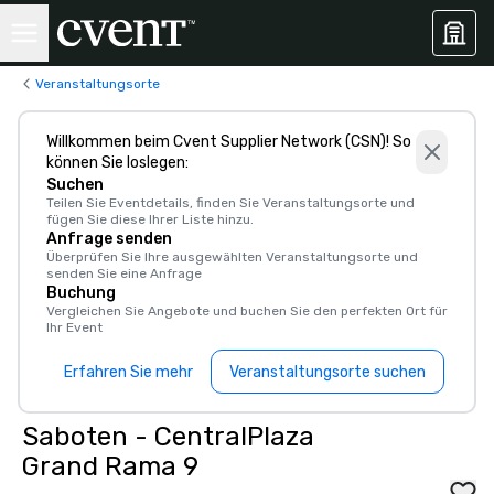
Veranstaltungsorte
Willkommen beim Cvent Supplier Network (CSN)! So
können Sie loslegen:
Suchen
Teilen Sie Eventdetails, finden Sie Veranstaltungsorte und
fügen Sie diese Ihrer Liste hinzu.
Anfrage senden
Überprüfen Sie Ihre ausgewählten Veranstaltungsorte und
senden Sie eine Anfrage
Buchung
Vergleichen Sie Angebote und buchen Sie den perfekten Ort für
Ihr Event
Erfahren Sie mehr
Veranstaltungsorte suchen
Saboten - CentralPlaza
Grand Rama 9