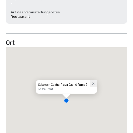
-
Art des Veranstaltungsortes
Restaurant
Ort
Saboten - CentralPlaza Grand Rama 9
Restaurant