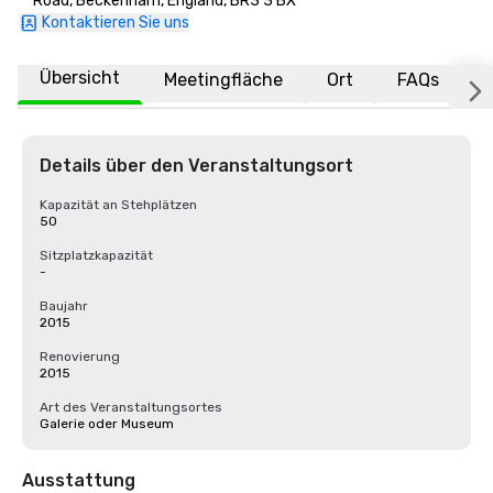
Road, Beckenham, England, BR3 3 BX
Kontaktieren Sie uns
Übersicht
Meetingfläche
Ort
FAQs
Details über den Veranstaltungsort
Kapazität an Stehplätzen
50
Sitzplatzkapazität
-
Baujahr
2015
Renovierung
2015
Art des Veranstaltungsortes
Galerie oder Museum
Ausstattung