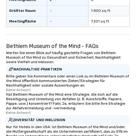
Größter Raum
-
1.800 sq ft
Meetingfläche
-
7.201 sq ft
Bethlem Museum of the Mind - FAQs
Werfen Sie einen Blick auf häufig gestellte Fragen von Bethlem
Museum of the Mind zu Gesundheit und Sicherheit, Nachhaltigkeit
sowie Vielfalt und Inklusion.
NACHHALTIGE PRAKTIKEN
Bitte geben Sie Kommentare oder einen Link zu im Bethlem Museum of
the Mind öffentlich kommunizierten Zielen/Strategien für
Nachhaltigkeit oder soziale Auswirkungen an.
Keine Antwort.
Hat Bethlem Museum of the Mind eine Strategie, die sich auf die
Beseitigung und Umleitung von Abfällen (z. B. Kunststoffe, Papiere,
Pappe, usw.) konzentriert? Falls Ja, erläutern Sie bitte Ihre Strategie
zur Abfallvermeidung und -vermeidung.
Keine Antwort.
DIVERSITÄT UND INKLUSION
Nur für Hotels in den USA: Ist Bethlem Museum of the Mind und/oder
die Muttergesellschaft als ein Unternehmen zertifiziert, das zu 51% im