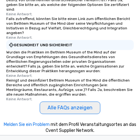
Besitz von Unternehmen unterschiedlicher Herkunft ist? Falls Ja,
geben Sie bitte an, als welche der folgenden Optionen Sie zertifiziert
sind:
Keine Antwort.
Falls zutreffend, könnten Sie bitte einen Link zum öffentlichen Bericht
von Bethlem Museum of the Mind über seine Verpflichtungen und
Initiativen in Bezug auf Vielfalt, Gleichberechtigung und Integration
angeben?
Keine Antwort.
GESUNDHEIT UND SICHERHEIT
Wurden die Praktiken im Bethlem Museum of the Mind auf der
Grundlage von Empfehlungen des Gesundheitsdienstes von
öffentlichen Regierungsstellen oder privaten Organisationen
entwickelt? Falls ja, geben Sie bitte an, welche Organisationen zur
Entwicklung dieser Praktiken herangezogen wurden:
Keine Antwort.
Reinigt und desinfiziert Bethlem Museum of the Mind die öffentlichen
Bereiche und öffentlich zugänglichen Einrichtungen (wie:
Meetingräume, Restaurants, Aufzüge, usw.)? Falls Ja, beschreiben Sie
alle neuen Maßnahmen, die ergriffen wurden.
Keine Antwort.
Alle FAQs anzeigen
Melden Sie ein Problem
mit dem Profil Veranstaltungsortes an das
Cvent Supplier Network.