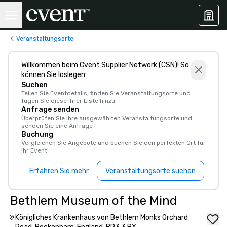
Veranstaltungsorte
Willkommen beim Cvent Supplier Network (CSN)! So
können Sie loslegen:
Suchen
Teilen Sie Eventdetails, finden Sie Veranstaltungsorte und
fügen Sie diese Ihrer Liste hinzu.
Anfrage senden
Überprüfen Sie Ihre ausgewählten Veranstaltungsorte und
senden Sie eine Anfrage
Buchung
Vergleichen Sie Angebote und buchen Sie den perfekten Ort für
Ihr Event
Erfahren Sie mehr
Veranstaltungsorte suchen
Bethlem Museum of the Mind
Königliches Krankenhaus von Bethlem Monks Orchard