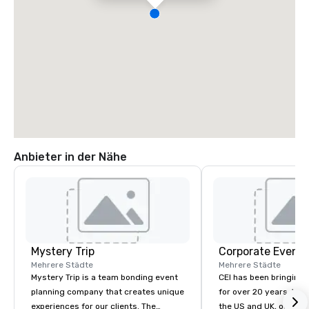
Anbieter in der Nähe
Mystery Trip
Corporate Events
Mehrere Städte
Mehrere Städte
Mystery Trip is a team bonding event
CEI has been bringing e
planning company that creates unique
for over 20 years. With
experiences for our clients. The
the US and UK, our audiovisual and