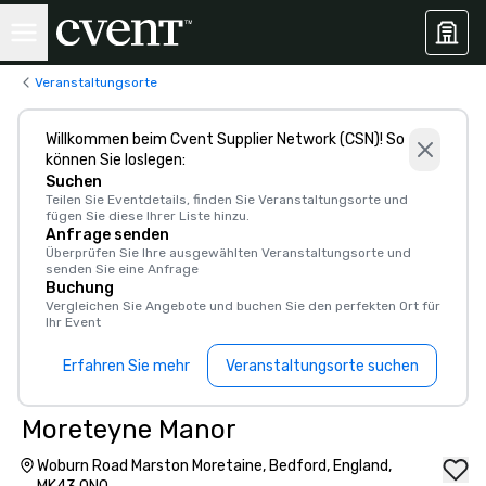
Veranstaltungsorte
Willkommen beim Cvent Supplier Network (CSN)! So
können Sie loslegen:
Suchen
Teilen Sie Eventdetails, finden Sie Veranstaltungsorte und
fügen Sie diese Ihrer Liste hinzu.
Anfrage senden
Überprüfen Sie Ihre ausgewählten Veranstaltungsorte und
senden Sie eine Anfrage
Buchung
Vergleichen Sie Angebote und buchen Sie den perfekten Ort für
Ihr Event
Erfahren Sie mehr
Veranstaltungsorte suchen
Moreteyne Manor
Woburn Road Marston Moretaine, Bedford, England,