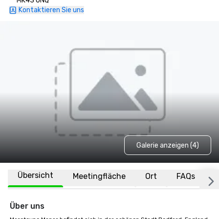
MK43 0NQ
Kontaktieren Sie uns
Galerie anzeigen (4)
Übersicht
Meetingfläche
Ort
FAQs
Über uns