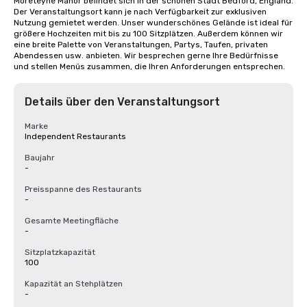
Moreteyne Manor befindet sich in der schönen Stadt Bedford, England. 
Der Veranstaltungsort kann je nach Verfügbarkeit zur exklusiven 
Nutzung gemietet werden. Unser wunderschönes Gelände ist ideal für 
größere Hochzeiten mit bis zu 100 Sitzplätzen. Außerdem können wir 
eine breite Palette von Veranstaltungen, Partys, Taufen, privaten 
Abendessen usw. anbieten. Wir besprechen gerne Ihre Bedürfnisse 
und stellen Menüs zusammen, die Ihren Anforderungen entsprechen.
Details über den Veranstaltungsort
Marke
Independent Restaurants
Baujahr
-
Preisspanne des Restaurants
-
Gesamte Meetingfläche
-
Sitzplatzkapazität
100
Kapazität an Stehplätzen
-