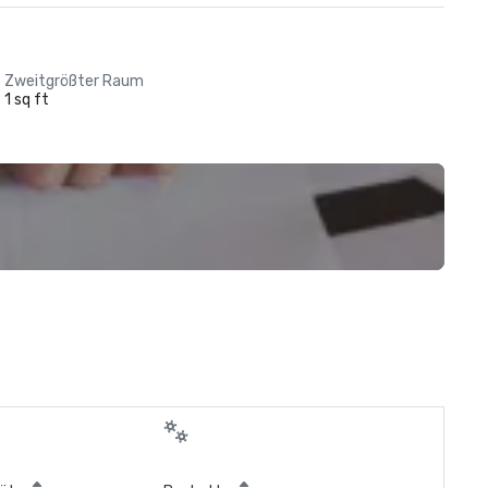
Zweitgrößter Raum
1 sq ft