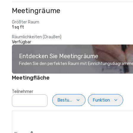
Meetingräume
Größter Raum
1 sq ft
Räumlichkeiten (Draußen)
Verfügbar
Entdecken Sie Meetingräume
Finden Sie den perfekten Raum mit Einrichtungsdiagramme
Meetingfläche
Teilnehmer
Bestuhlung
Funktion