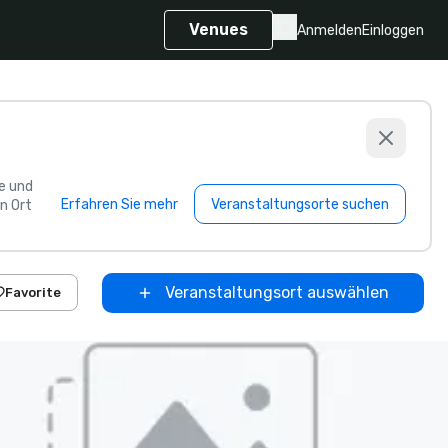
Venues
Anmelden
Einloggen
e und
Erfahren Sie mehr
Veranstaltungsorte suchen
n Ort
Veranstaltungsort auswählen
Favorite