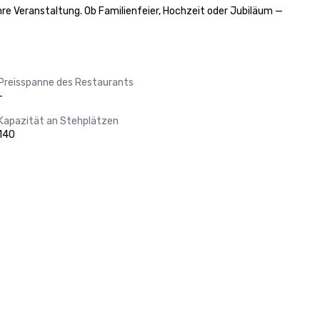
re Veranstaltung. Ob Familienfeier, Hochzeit oder Jubiläum — 
Preisspanne des Restaurants
-
Kapazität an Stehplätzen
140