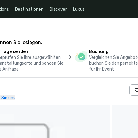
ions
Destinationen
Discover
Luxus
nnen Sie loslegen:
frage senden
Buchung
rprüfen Sie Ihre ausgewählten
Vergleichen Sie Angebot
anstaltungsorte und senden Sie
buchen Sie den perfekte
e Anfrage
für Ihr Event
 Sie uns