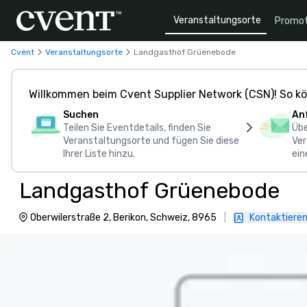
Veranstaltungsorte
Promot
Cvent
Veranstaltungsorte
Landgasthof Grüenebode
Willkommen beim Cvent Supplier Network (CSN)! So kö
Suchen
An
Teilen Sie Eventdetails, finden Sie
Übe
Veranstaltungsorte und fügen Sie diese
Ver
Ihrer Liste hinzu.
ein
Landgasthof Grüenebode
Oberwilerstraße 2, Berikon, Schweiz, 8965
|
Kontaktieren