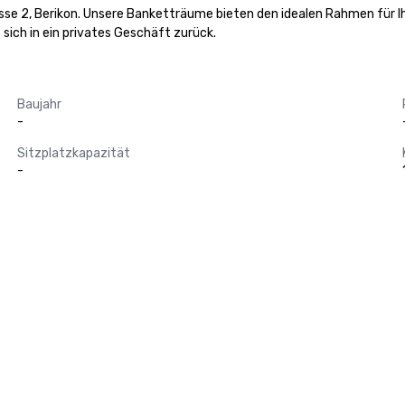
sse 2, Berikon. Unsere Banketträume bieten den idealen Rahmen für Ih
e sich in ein privates Geschäft zurück.
Baujahr
-
Sitzplatzkapazität
-