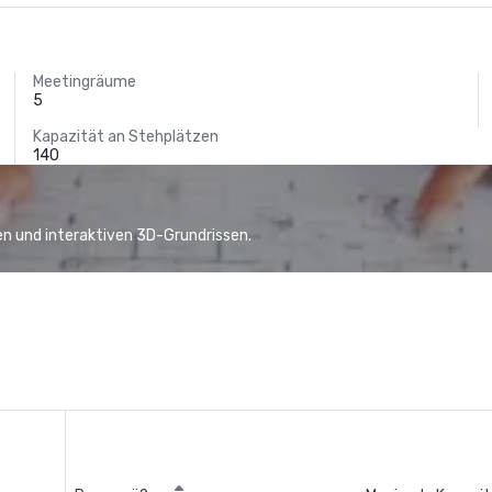
Meetingräume
5
Kapazität an Stehplätzen
140
n und interaktiven 3D-Grundrissen.