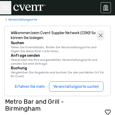
Veranstaltungsorte
Willkommen beim Cvent Supplier Network (CSN)! So
können Sie loslegen:
Suchen
Teilen Sie Eventdetails, finden Sie Veranstaltungsorte und
fügen Sie diese Ihrer Liste hinzu.
Anfrage senden
Überprüfen Sie Ihre ausgewählten Veranstaltungsorte und
senden Sie eine Anfrage
Buchung
Vergleichen Sie Angebote und buchen Sie den perfekten Ort für
Ihr Event
Erfahren Sie mehr
Veranstaltungsorte suchen
Metro Bar and Grill -
Birmingham