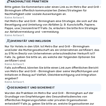
NACHHALTIGE PRAKTIKEN
Bitte geben Sie Kommentare oder einen Link zu im Metro Bar and Grill -
Birmingham öffentlich kommunizierten Zielen/Strategien für
Nachhaltigkeit oder soziale Auswirkungen an.
Keine Antwort.
Hat Metro Bar and Grill - Birmingham eine Strategie, die sich auf die
Beseitigung und Umleitung von Abfällen (z. B. Kunststoffe, Papiere,
Pappe, usw.) konzentriert? Falls Ja, erläutern Sie bitte Ihre Strategie
zur Abfallvermeidung und -vermeidung.
Keine Antwort.
DIVERSITÄT UND INKLUSION
Nur für Hotels in den USA: Ist Metro Bar and Grill - Birmingham
und/oder die Muttergesellschaft als ein Unternehmen zertifiziert, das
zu 51% im Besitz von Unternehmen unterschiedlicher Herkunft ist?
Falls Ja, geben Sie bitte an, als welche der folgenden Optionen Sie
zertifiziert sind:
Keine Antwort.
Falls zutreffend, könnten Sie bitte einen Link zum öffentlichen Bericht
von Metro Bar and Grill - Birmingham über seine Verpflichtungen und
Initiativen in Bezug auf Vielfalt, Gleichberechtigung und Integration
angeben?
Keine Antwort.
GESUNDHEIT UND SICHERHEIT
Wurden die Praktiken im Metro Bar and Grill - Birmingham auf der
Grundlage von Empfehlungen des Gesundheitsdienstes von
öffentlichen Regierungsstellen oder privaten Organisationen
entwickelt? Falls ja, geben Sie bitte an, welche Organisationen zur