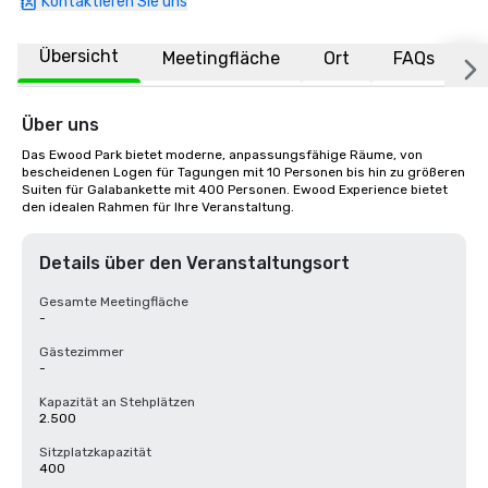
Kontaktieren Sie uns
Übersicht
Meetingfläche
Ort
FAQs
Über uns
Das Ewood Park bietet moderne, anpassungsfähige Räume, von 
bescheidenen Logen für Tagungen mit 10 Personen bis hin zu größeren 
Suiten für Galabankette mit 400 Personen. Ewood Experience bietet 
den idealen Rahmen für Ihre Veranstaltung.
Details über den Veranstaltungsort
Gesamte Meetingfläche
-
Gästezimmer
-
Kapazität an Stehplätzen
2.500
Sitzplatzkapazität
400