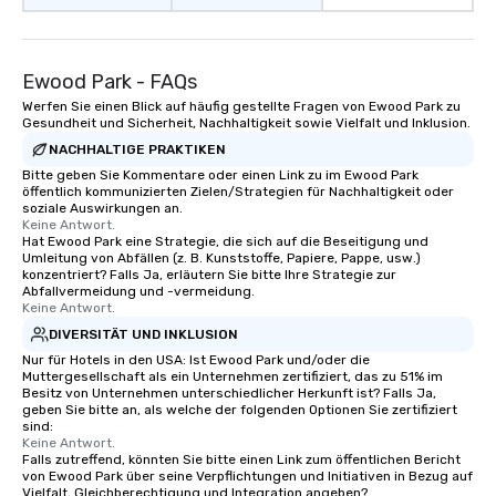
Ewood Park - FAQs
Werfen Sie einen Blick auf häufig gestellte Fragen von Ewood Park zu
Gesundheit und Sicherheit, Nachhaltigkeit sowie Vielfalt und Inklusion.
NACHHALTIGE PRAKTIKEN
Bitte geben Sie Kommentare oder einen Link zu im Ewood Park
öffentlich kommunizierten Zielen/Strategien für Nachhaltigkeit oder
soziale Auswirkungen an.
Keine Antwort.
Hat Ewood Park eine Strategie, die sich auf die Beseitigung und
Umleitung von Abfällen (z. B. Kunststoffe, Papiere, Pappe, usw.)
konzentriert? Falls Ja, erläutern Sie bitte Ihre Strategie zur
Abfallvermeidung und -vermeidung.
Keine Antwort.
DIVERSITÄT UND INKLUSION
Nur für Hotels in den USA: Ist Ewood Park und/oder die
Muttergesellschaft als ein Unternehmen zertifiziert, das zu 51% im
Besitz von Unternehmen unterschiedlicher Herkunft ist? Falls Ja,
geben Sie bitte an, als welche der folgenden Optionen Sie zertifiziert
sind:
Keine Antwort.
Falls zutreffend, könnten Sie bitte einen Link zum öffentlichen Bericht
von Ewood Park über seine Verpflichtungen und Initiativen in Bezug auf
Vielfalt, Gleichberechtigung und Integration angeben?