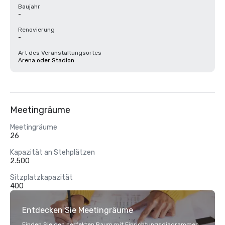
Baujahr
-
Renovierung
-
Art des Veranstaltungsortes
Arena oder Stadion
Meetingräume
Meetingräume
26
Kapazität an Stehplätzen
2.500
Sitzplatzkapazität
400
Entdecken Sie Meetingräume
Finden Sie den perfekten Raum mit Einrichtungsdiagrammen