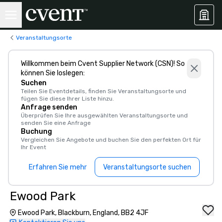
Veranstaltungsorte
Willkommen beim Cvent Supplier Network (CSN)! So
können Sie loslegen:
Suchen
Teilen Sie Eventdetails, finden Sie Veranstaltungsorte und
fügen Sie diese Ihrer Liste hinzu.
Anfrage senden
Überprüfen Sie Ihre ausgewählten Veranstaltungsorte und
senden Sie eine Anfrage
Buchung
Vergleichen Sie Angebote und buchen Sie den perfekten Ort für
Ihr Event
Erfahren Sie mehr
Veranstaltungsorte suchen
Ewood Park
Ewood Park, Blackburn, England, BB2 4JF