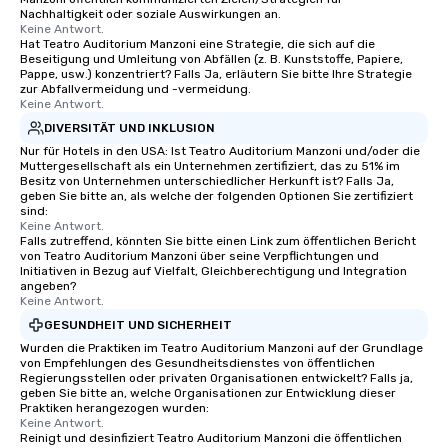
Nachhaltigkeit oder soziale Auswirkungen an.
Keine Antwort.
Hat Teatro Auditorium Manzoni eine Strategie, die sich auf die
Beseitigung und Umleitung von Abfällen (z. B. Kunststoffe, Papiere,
Pappe, usw.) konzentriert? Falls Ja, erläutern Sie bitte Ihre Strategie
zur Abfallvermeidung und -vermeidung.
Keine Antwort.
DIVERSITÄT UND INKLUSION
Nur für Hotels in den USA: Ist Teatro Auditorium Manzoni und/oder die
Muttergesellschaft als ein Unternehmen zertifiziert, das zu 51% im
Besitz von Unternehmen unterschiedlicher Herkunft ist? Falls Ja,
geben Sie bitte an, als welche der folgenden Optionen Sie zertifiziert
sind:
Keine Antwort.
Falls zutreffend, könnten Sie bitte einen Link zum öffentlichen Bericht
von Teatro Auditorium Manzoni über seine Verpflichtungen und
Initiativen in Bezug auf Vielfalt, Gleichberechtigung und Integration
angeben?
Keine Antwort.
GESUNDHEIT UND SICHERHEIT
Wurden die Praktiken im Teatro Auditorium Manzoni auf der Grundlage
von Empfehlungen des Gesundheitsdienstes von öffentlichen
Regierungsstellen oder privaten Organisationen entwickelt? Falls ja,
geben Sie bitte an, welche Organisationen zur Entwicklung dieser
Praktiken herangezogen wurden:
Keine Antwort.
Reinigt und desinfiziert Teatro Auditorium Manzoni die öffentlichen