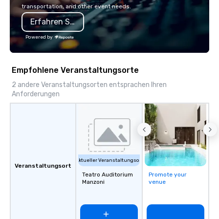
transportation, and other event needs.
Erfahren Sie mehr
Powered by
Empfohlene Veranstaltungsorte
2 andere Veranstaltungsorten entsprachen Ihren
Anforderungen
Aktueller Veranstaltungsort
Veranstaltungsort
Teatro Auditorium
Promote your
Manzoni
venue