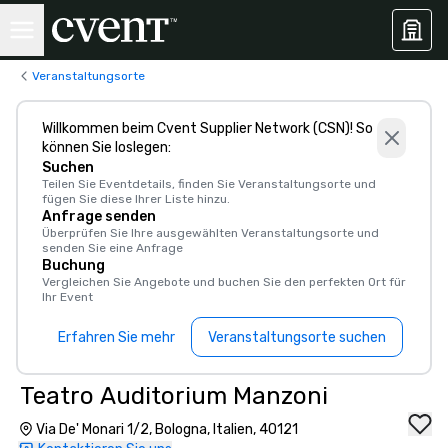
Veranstaltungsorte
Willkommen beim Cvent Supplier Network (CSN)! So
können Sie loslegen:
Suchen
Teilen Sie Eventdetails, finden Sie Veranstaltungsorte und
fügen Sie diese Ihrer Liste hinzu.
Anfrage senden
Überprüfen Sie Ihre ausgewählten Veranstaltungsorte und
senden Sie eine Anfrage
Buchung
Vergleichen Sie Angebote und buchen Sie den perfekten Ort für
Ihr Event
Erfahren Sie mehr
Veranstaltungsorte suchen
Teatro Auditorium Manzoni
Via De' Monari 1/2, Bologna, Italien, 40121