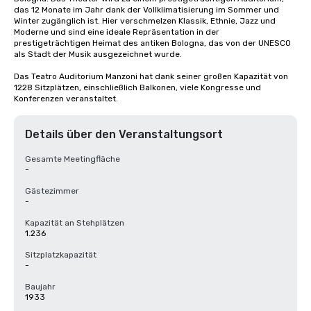
das 12 Monate im Jahr dank der Vollklimatisierung im Sommer und 
Winter zugänglich ist. Hier verschmelzen Klassik, Ethnie, Jazz und 
Moderne und sind eine ideale Repräsentation in der 
prestigeträchtigen Heimat des antiken Bologna, das von der UNESCO 
als Stadt der Musik ausgezeichnet wurde.

Das Teatro Auditorium Manzoni hat dank seiner großen Kapazität von 
1228 Sitzplätzen, einschließlich Balkonen, viele Kongresse und 
Konferenzen veranstaltet.
Details über den Veranstaltungsort
Gesamte Meetingfläche
-
Gästezimmer
-
Kapazität an Stehplätzen
1.236
Sitzplatzkapazität
-
Baujahr
1933