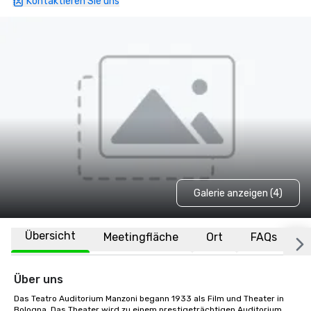
Kontaktieren Sie uns
Galerie anzeigen (4)
Übersicht
Meetingfläche
Ort
FAQs
Über uns
Das Teatro Auditorium Manzoni begann 1933 als Film und Theater in 
Bologna. Das Theater wird zu einem prestigeträchtigen Auditorium, 