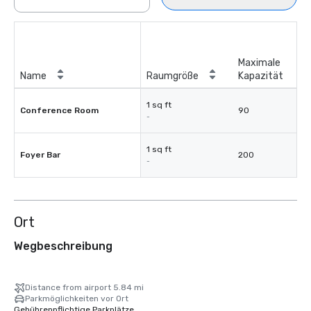
Maximale
Name
Raumgröße
Kapazität
1 sq ft
Conference Room
90
-
1 sq ft
Foyer Bar
200
-
Ort
Wegbeschreibung
Distance from airport 5.84 mi
Parkmöglichkeiten vor Ort
Gebührenpflichtige Parkplätze