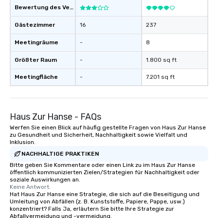
Bewertung des Veranstaltungsortes
Gästezimmer
16
237
Meetingräume
-
8
Größter Raum
-
1.800 sq ft
Meetingfläche
-
7.201 sq ft
Haus Zur Hanse - FAQs
Werfen Sie einen Blick auf häufig gestellte Fragen von Haus Zur Hanse
zu Gesundheit und Sicherheit, Nachhaltigkeit sowie Vielfalt und
Inklusion.
NACHHALTIGE PRAKTIKEN
Bitte geben Sie Kommentare oder einen Link zu im Haus Zur Hanse
öffentlich kommunizierten Zielen/Strategien für Nachhaltigkeit oder
soziale Auswirkungen an.
Keine Antwort.
Hat Haus Zur Hanse eine Strategie, die sich auf die Beseitigung und
Umleitung von Abfällen (z. B. Kunststoffe, Papiere, Pappe, usw.)
konzentriert? Falls Ja, erläutern Sie bitte Ihre Strategie zur
Abfallvermeidung und -vermeidung.