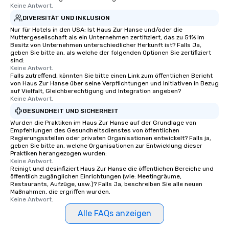
Keine Antwort.
DIVERSITÄT UND INKLUSION
Nur für Hotels in den USA: Ist Haus Zur Hanse und/oder die
Muttergesellschaft als ein Unternehmen zertifiziert, das zu 51% im
Besitz von Unternehmen unterschiedlicher Herkunft ist? Falls Ja,
geben Sie bitte an, als welche der folgenden Optionen Sie zertifiziert
sind:
Keine Antwort.
Falls zutreffend, könnten Sie bitte einen Link zum öffentlichen Bericht
von Haus Zur Hanse über seine Verpflichtungen und Initiativen in Bezug
auf Vielfalt, Gleichberechtigung und Integration angeben?
Keine Antwort.
GESUNDHEIT UND SICHERHEIT
Wurden die Praktiken im Haus Zur Hanse auf der Grundlage von
Empfehlungen des Gesundheitsdienstes von öffentlichen
Regierungsstellen oder privaten Organisationen entwickelt? Falls ja,
geben Sie bitte an, welche Organisationen zur Entwicklung dieser
Praktiken herangezogen wurden:
Keine Antwort.
Reinigt und desinfiziert Haus Zur Hanse die öffentlichen Bereiche und
öffentlich zugänglichen Einrichtungen (wie: Meetingräume,
Restaurants, Aufzüge, usw.)? Falls Ja, beschreiben Sie alle neuen
Maßnahmen, die ergriffen wurden.
Keine Antwort.
Alle FAQs anzeigen