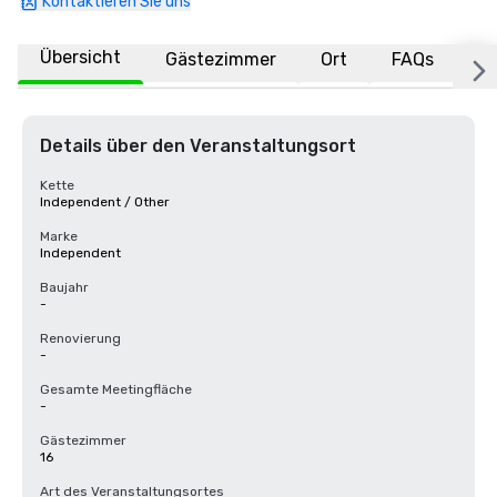
Kontaktieren Sie uns
Übersicht
Gästezimmer
Ort
FAQs
Details über den Veranstaltungsort
Kette
Independent / Other
Marke
Independent
Baujahr
-
Renovierung
-
Gesamte Meetingfläche
-
Gästezimmer
16
Art des Veranstaltungsortes