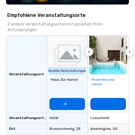
seniority, and objectiv
Empfohlene Veranstaltungsorte
2 andere Veranstaltungsorten entsprachen Ihren
Anforderungen
Aktueller Veranstaltungsort
Veranstaltungsort
Haus Zur Hanse
Promote your
venue
Veranstaltungsortstyp
Hotel
Luxushotel
Ort
Braunschweig
, DE
Washington
, US