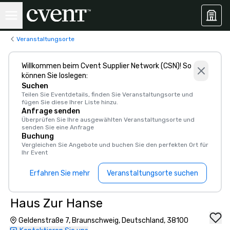
Veranstaltungsorte
Willkommen beim Cvent Supplier Network (CSN)! So
können Sie loslegen:
Suchen
Teilen Sie Eventdetails, finden Sie Veranstaltungsorte und
fügen Sie diese Ihrer Liste hinzu.
Anfrage senden
Überprüfen Sie Ihre ausgewählten Veranstaltungsorte und
senden Sie eine Anfrage
Buchung
Vergleichen Sie Angebote und buchen Sie den perfekten Ort für
Ihr Event
Erfahren Sie mehr
Veranstaltungsorte suchen
Haus Zur Hanse
Geldenstraße 7, Braunschweig, Deutschland, 38100