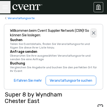
Veranstaltungsorte
Willkommen beim Cvent Supplier Network (CSN)! So
können Sie loslegen:
Suchen
Teilen Sie Eventdetails, finden Sie Veranstaltungsorte und
fügen Sie diese Ihrer Liste hinzu.
Anfrage senden
Überprüfen Sie Ihre ausgewählten Veranstaltungsorte und
senden Sie eine Anfrage
Buchung
Vergleichen Sie Angebote und buchen Sie den perfekten Ort für
Ihr Event
Erfahren Sie mehr
Veranstaltungsorte suchen
Super 8 by Wyndham
Chester East