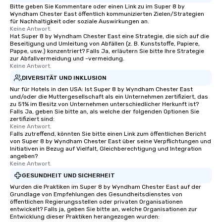
Bitte geben Sie Kommentare oder einen Link zu im Super 8 by
Wyndham Chester East öffentlich kommunizierten Zielen/Strategien
für Nachhaltigkeit oder soziale Auswirkungen an.
Keine Antwort.
Hat Super 8 by Wyndham Chester East eine Strategie, die sich auf die
Beseitigung und Umleitung von Abfällen (z. B. Kunststoffe, Papiere,
Pappe, usw.) konzentriert? Falls Ja, erläutern Sie bitte Ihre Strategie
zur Abfallvermeidung und -vermeidung.
Keine Antwort.
DIVERSITÄT UND INKLUSION
Nur für Hotels in den USA: Ist Super 8 by Wyndham Chester East
und/oder die Muttergesellschaft als ein Unternehmen zertifiziert, das
zu 51% im Besitz von Unternehmen unterschiedlicher Herkunft ist?
Falls Ja, geben Sie bitte an, als welche der folgenden Optionen Sie
zertifiziert sind:
Keine Antwort.
Falls zutreffend, könnten Sie bitte einen Link zum öffentlichen Bericht
von Super 8 by Wyndham Chester East über seine Verpflichtungen und
Initiativen in Bezug auf Vielfalt, Gleichberechtigung und Integration
angeben?
Keine Antwort.
GESUNDHEIT UND SICHERHEIT
Wurden die Praktiken im Super 8 by Wyndham Chester East auf der
Grundlage von Empfehlungen des Gesundheitsdienstes von
öffentlichen Regierungsstellen oder privaten Organisationen
entwickelt? Falls ja, geben Sie bitte an, welche Organisationen zur
Entwicklung dieser Praktiken herangezogen wurden: