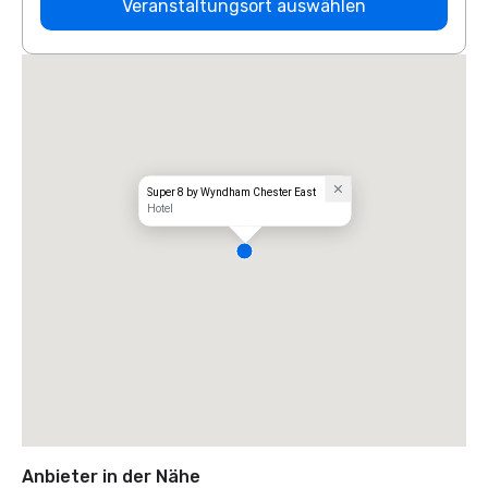
Veranstaltungsort auswählen
Super 8 by Wyndham Chester East
Hotel
Anbieter in der Nähe