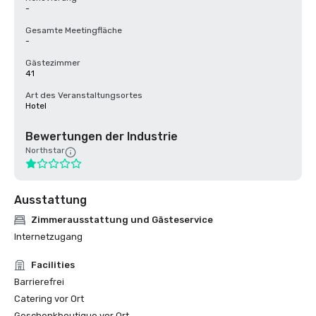
-
Gesamte Meetingfläche
-
Gästezimmer
41
Art des Veranstaltungsortes
Hotel
Bewertungen der Industrie
Northstar
Ausstattung
Zimmerausstattung und Gästeservice
Internetzugang
Facilities
Barrierefrei
Catering vor Ort
Geschenkboutique vor Ort