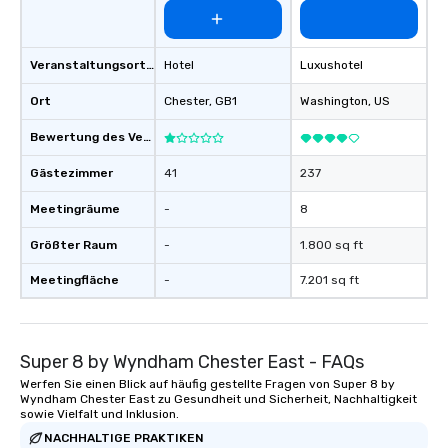
Veranstaltungsortstyp
Hotel
Luxushotel
Ort
Chester
, GB1
Washington
, US
Bewertung des Veranstaltungsortes
Gästezimmer
41
237
Meetingräume
-
8
Größter Raum
-
1.800 sq ft
Meetingfläche
-
7.201 sq ft
Super 8 by Wyndham Chester East - FAQs
Werfen Sie einen Blick auf häufig gestellte Fragen von Super 8 by
Wyndham Chester East zu Gesundheit und Sicherheit, Nachhaltigkeit
sowie Vielfalt und Inklusion.
NACHHALTIGE PRAKTIKEN