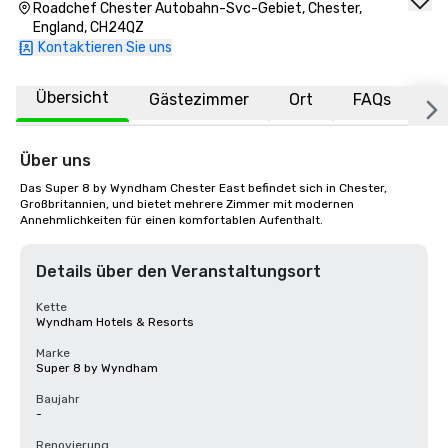
Roadchef Chester Autobahn-Svc-Gebiet, Chester,
England, CH24QZ
Kontaktieren Sie uns
Übersicht
Gästezimmer
Ort
FAQs
Über uns
Das Super 8 by Wyndham Chester East befindet sich in Chester, 
Großbritannien, und bietet mehrere Zimmer mit modernen 
Annehmlichkeiten für einen komfortablen Aufenthalt.
Details über den Veranstaltungsort
Kette
Wyndham Hotels & Resorts
Marke
Super 8 by Wyndham
Baujahr
-
Renovierung