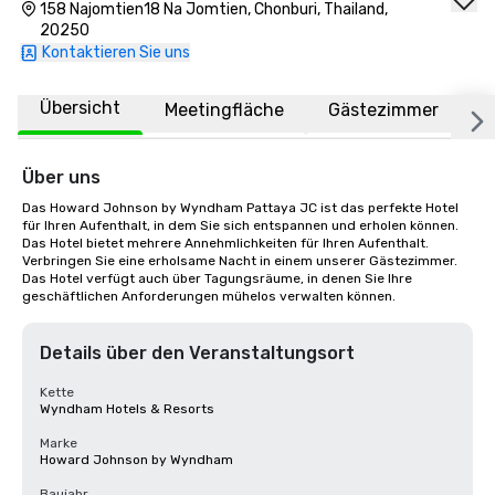
158 Najomtien18 Na Jomtien, Chonburi, Thailand,
20250
Kontaktieren Sie uns
Übersicht
Meetingfläche
Gästezimmer
O
Über uns
Das Howard Johnson by Wyndham Pattaya JC ist das perfekte Hotel 
für Ihren Aufenthalt, in dem Sie sich entspannen und erholen können. 
Das Hotel bietet mehrere Annehmlichkeiten für Ihren Aufenthalt. 
Verbringen Sie eine erholsame Nacht in einem unserer Gästezimmer. 
Das Hotel verfügt auch über Tagungsräume, in denen Sie Ihre 
geschäftlichen Anforderungen mühelos verwalten können.
Details über den Veranstaltungsort
Kette
Wyndham Hotels & Resorts
Marke
Howard Johnson by Wyndham
Baujahr