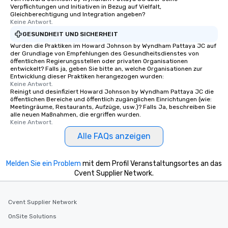
Verpflichtungen und Initiativen in Bezug auf Vielfalt,
Gleichberechtigung und Integration angeben?
Keine Antwort.
GESUNDHEIT UND SICHERHEIT
Wurden die Praktiken im Howard Johnson by Wyndham Pattaya JC auf
der Grundlage von Empfehlungen des Gesundheitsdienstes von
öffentlichen Regierungsstellen oder privaten Organisationen
entwickelt? Falls ja, geben Sie bitte an, welche Organisationen zur
Entwicklung dieser Praktiken herangezogen wurden:
Keine Antwort.
Reinigt und desinfiziert Howard Johnson by Wyndham Pattaya JC die
öffentlichen Bereiche und öffentlich zugänglichen Einrichtungen (wie:
Meetingräume, Restaurants, Aufzüge, usw.)? Falls Ja, beschreiben Sie
alle neuen Maßnahmen, die ergriffen wurden.
Keine Antwort.
Alle FAQs anzeigen
Melden Sie ein Problem
mit dem Profil Veranstaltungsortes an das
Cvent Supplier Network.
Cvent Supplier Network
OnSite Solutions