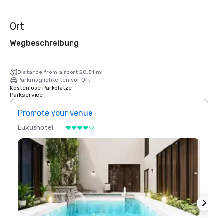
Ort
Wegbeschreibung
Distance from airport 20.51 mi
Parkmöglichkeiten vor Ort
Kostenlose Parkplätze
Parkservice
Promote your venue
Prom
Luxushotel
Luxus