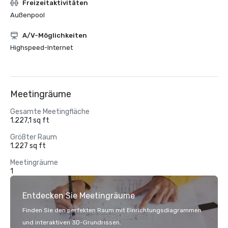
Freizeitaktivitäten
Außenpool
A/V-Möglichkeiten
Highspeed-Internet
Meetingräume
Gesamte Meetingfläche
1.227,1 sq ft
Größter Raum
1.227 sq ft
Meetingräume
1
Entdecken Sie Meetingräume
Finden Sie den perfekten Raum mit Einrichtungsdiagrammen
und interaktiven 3D-Grundrissen.