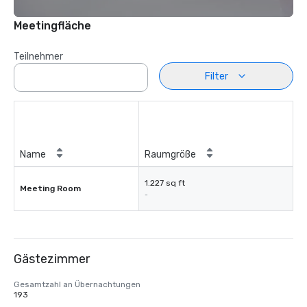
Meetingfläche
Teilnehmer
Filter
Name
Raumgröße
1.227 sq ft
Meeting Room
-
Gästezimmer
Gesamtzahl an Übernachtungen
193