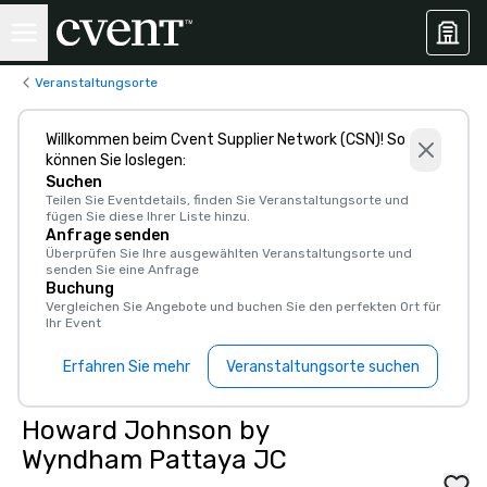
Veranstaltungsorte
Willkommen beim Cvent Supplier Network (CSN)! So
können Sie loslegen:
Suchen
Teilen Sie Eventdetails, finden Sie Veranstaltungsorte und
fügen Sie diese Ihrer Liste hinzu.
Anfrage senden
Überprüfen Sie Ihre ausgewählten Veranstaltungsorte und
senden Sie eine Anfrage
Buchung
Vergleichen Sie Angebote und buchen Sie den perfekten Ort für
Ihr Event
Erfahren Sie mehr
Veranstaltungsorte suchen
Howard Johnson by
Wyndham Pattaya JC