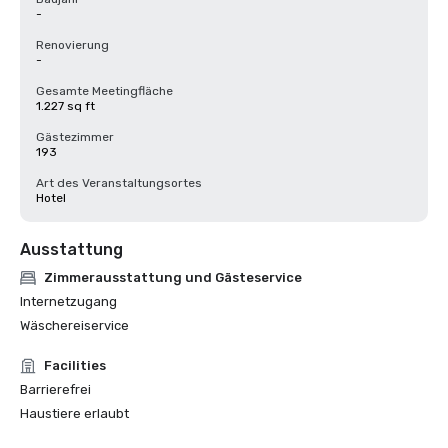
-
Renovierung
-
Gesamte Meetingfläche
1.227 sq ft
Gästezimmer
193
Art des Veranstaltungsortes
Hotel
Ausstattung
Zimmerausstattung und Gästeservice
Internetzugang
Wäschereiservice
Facilities
Barrierefrei
Haustiere erlaubt