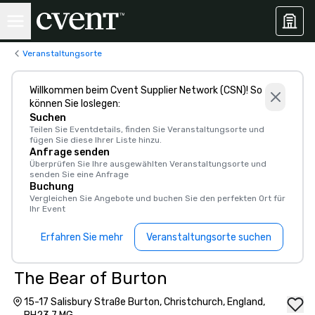
Veranstaltungsorte
Willkommen beim Cvent Supplier Network (CSN)! So
können Sie loslegen:
Suchen
Teilen Sie Eventdetails, finden Sie Veranstaltungsorte und
fügen Sie diese Ihrer Liste hinzu.
Anfrage senden
Überprüfen Sie Ihre ausgewählten Veranstaltungsorte und
senden Sie eine Anfrage
Buchung
Vergleichen Sie Angebote und buchen Sie den perfekten Ort für
Ihr Event
Erfahren Sie mehr
Veranstaltungsorte suchen
The Bear of Burton
15-17 Salisbury Straße Burton, Christchurch, England,