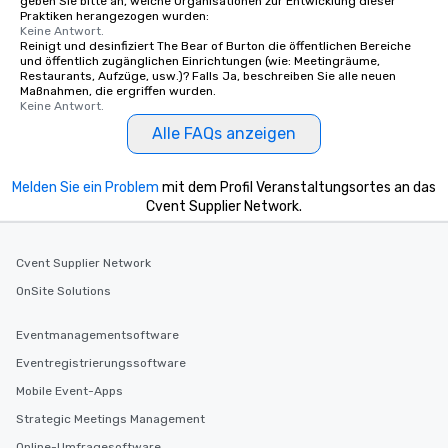
geben Sie bitte an, welche Organisationen zur Entwicklung dieser
Praktiken herangezogen wurden:
Keine Antwort.
Reinigt und desinfiziert The Bear of Burton die öffentlichen Bereiche
und öffentlich zugänglichen Einrichtungen (wie: Meetingräume,
Restaurants, Aufzüge, usw.)? Falls Ja, beschreiben Sie alle neuen
Maßnahmen, die ergriffen wurden.
Keine Antwort.
Alle FAQs anzeigen
Melden Sie ein Problem
mit dem Profil Veranstaltungsortes an das
Cvent Supplier Network.
Cvent Supplier Network
OnSite Solutions
Eventmanagementsoftware
Eventregistrierungssoftware
Mobile Event-Apps
Strategic Meetings Management
Online-Umfragesoftware