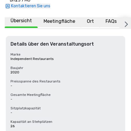
BH23 7 MG
Kontaktieren Sie uns
Übersicht
Meetingfläche
Ort
FAQs
Details über den Veranstaltungsort
Marke
Independent Restaurants
Baujahr
2020
Preisspanne des Restaurants
-
Gesamte Meetingfläche
-
Sitzplatzkapazität
-
Kapazität an Stehplätzen
26