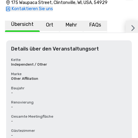
175 Waupaca Street, Clintonville, WI, USA, 54929
Kontaktieren Sie uns
Übersicht
Ort
Mehr
FAQs
Details über den Veranstaltungsort
Kette
Independent / Other
Marke
Other Affiliation
Baujahr
-
Renovierung
-
Gesamte Meetingfläche
-
Gästezimmer
-