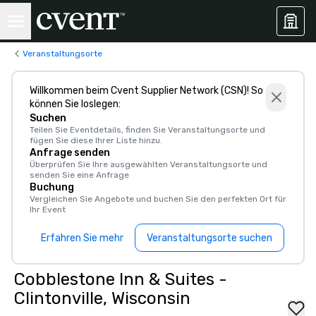
Veranstaltungsorte
Willkommen beim Cvent Supplier Network (CSN)! So
können Sie loslegen:
Suchen
Teilen Sie Eventdetails, finden Sie Veranstaltungsorte und
fügen Sie diese Ihrer Liste hinzu.
Anfrage senden
Überprüfen Sie Ihre ausgewählten Veranstaltungsorte und
senden Sie eine Anfrage
Buchung
Vergleichen Sie Angebote und buchen Sie den perfekten Ort für
Ihr Event
Erfahren Sie mehr
Veranstaltungsorte suchen
Cobblestone Inn & Suites -
Clintonville, Wisconsin