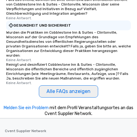
von Cobblestone Inn & Suites - Clintonville, Wisconsin über seine
Verpflichtungen und Initiativen in Bezug auf Vielfalt,
Gleichberechtigung und Integration angeben?
Keine Antwort.
GESUNDHEIT UND SICHERHEIT
Wurden die Praktiken im Cobblestone Inn & Suites - Clintonville,
Wisconsin auf der Grundlage von Empfehlungen des
Gesundheitsdienstes von öffentlichen Regierungsstellen oder
privaten Organisationen entwickelt? Falls ja, geben Sie bitte an, welche
Organisationen zur Entwicklung dieser Praktiken herangezogen
wurden:
Keine Antwort.
Reinigt und desinfiziert Cobblestone Inn & Suites - Clintonville,
Wisconsin die öffentlichen Bereiche und öffentlich zugänglichen
Einrichtungen (wie: Meetingräume, Restaurants, Aufzüge, usw.)? Falls
Ja, beschreiben Sie alle neuen Maßnahmen, die ergriffen wurden.
Keine Antwort.
Alle FAQs anzeigen
Melden Sie ein Problem
mit dem Profil Veranstaltungsortes an das
Cvent Supplier Network.
Cvent Supplier Network