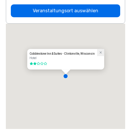
Veranstaltungsort auswählen
Cobblestone Inn & Suites - Clintonville, Wisconsin
Hotel
2 von 5