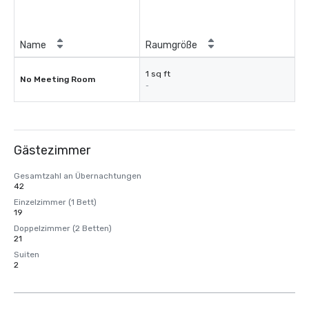
Name
Raumgröße
1 sq ft
No Meeting Room
-
Gästezimmer
Gesamtzahl an Übernachtungen
42
Einzelzimmer (1 Bett)
19
Doppelzimmer (2 Betten)
21
Suiten
2