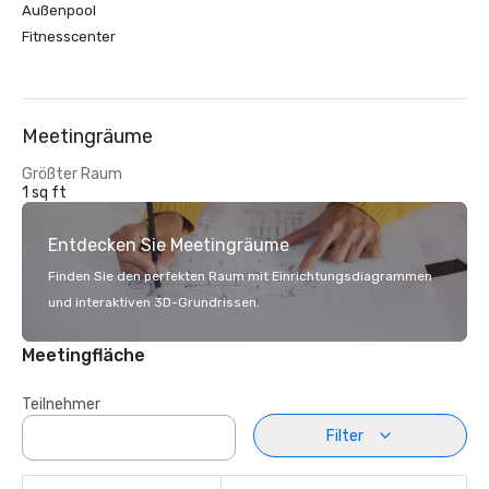
Außenpool
Fitnesscenter
Meetingräume
Größter Raum
1 sq ft
Entdecken Sie Meetingräume
Finden Sie den perfekten Raum mit Einrichtungsdiagrammen
und interaktiven 3D-Grundrissen.
Meetingfläche
Teilnehmer
Filter