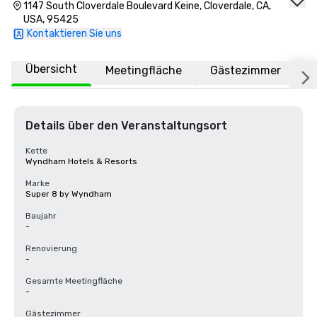
1147 South Cloverdale Boulevard Keine, Cloverdale, CA,
USA, 95425
Kontaktieren Sie uns
Übersicht
Meetingfläche
Gästezimmer
O
Details über den Veranstaltungsort
Kette
Wyndham Hotels & Resorts
Marke
Super 8 by Wyndham
Baujahr
-
Renovierung
-
Gesamte Meetingfläche
-
Gästezimmer