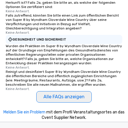
Herkunft ist? Falls Ja, geben Sie bitte an, als welche der folgenden
Optionen Sie zertifiziert sind:
Keine Antwort.
Falls zutreffend, könnten Sie bitte einen Link zum öffentlichen Bericht
von Super 8 by Wyndham Cloverdale Wine Country über seine
Verpflichtungen und Initiativen in Bezug auf Vielfalt,
Gleichberechtigung und Integration angeben?
Keine Antwort.
GESUNDHEIT UND SICHERHEIT
Wurden die Praktiken im Super 8 by Wyndham Cloverdale Wine Country
auf der Grundlage von Empfehlungen des Gesundheitsdienstes von
öffentlichen Regierungsstellen oder privaten Organisationen
entwickelt? Falls ja, geben Sie bitte an, welche Organisationen zur
Entwicklung dieser Praktiken herangezogen wurden:
Keine Antwort.
Reinigt und desinfiziert Super 8 by Wyndham Cloverdale Wine Country
die öffentlichen Bereiche und öffentlich zugänglichen Einrichtungen
(wie: Meetingräume, Restaurants, Aufzüge, usw.)? Falls Ja,
beschreiben Sie alle neuen Maßnahmen, die ergriffen wurden.
Keine Antwort.
Alle FAQs anzeigen
Melden Sie ein Problem
mit dem Profil Veranstaltungsortes an das
Cvent Supplier Network.