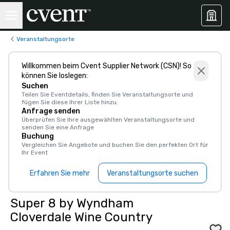
Veranstaltungsorte
Willkommen beim Cvent Supplier Network (CSN)! So
können Sie loslegen:
Suchen
Teilen Sie Eventdetails, finden Sie Veranstaltungsorte und
fügen Sie diese Ihrer Liste hinzu.
Anfrage senden
Überprüfen Sie Ihre ausgewählten Veranstaltungsorte und
senden Sie eine Anfrage
Buchung
Vergleichen Sie Angebote und buchen Sie den perfekten Ort für
Ihr Event
Erfahren Sie mehr
Veranstaltungsorte suchen
Super 8 by Wyndham
Cloverdale Wine Country