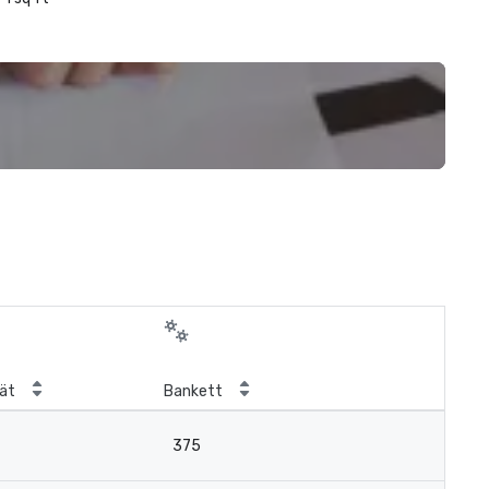
ät
Bankett
375