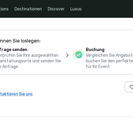
ions
Destinationen
Discover
Luxus
nnen Sie loslegen:
frage senden
Buchung
rprüfen Sie Ihre ausgewählten
Vergleichen Sie Angebot
anstaltungsorte und senden Sie
buchen Sie den perfekte
e Anfrage
für Ihr Event
taktieren Sie uns