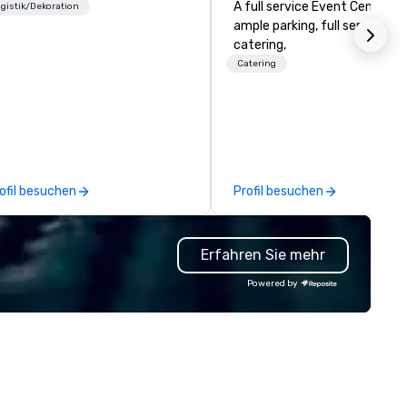
A full service Event Center, w
gistik/Dekoration
ample parking, full service
catering,
Catering
ofil besuchen
Profil besuchen
Erfahren Sie mehr
Powered by