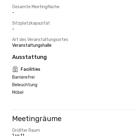
Gesamte Meetingfläche
-
Sitzplatzkapazität
-
Art des Veranstaltungsortes
Veranstaltungshalle
Ausstattung
Facilities
Barrierefrei
Beleuchtung
Möbel
Meetingräume
Größter Raum
1 sq ft