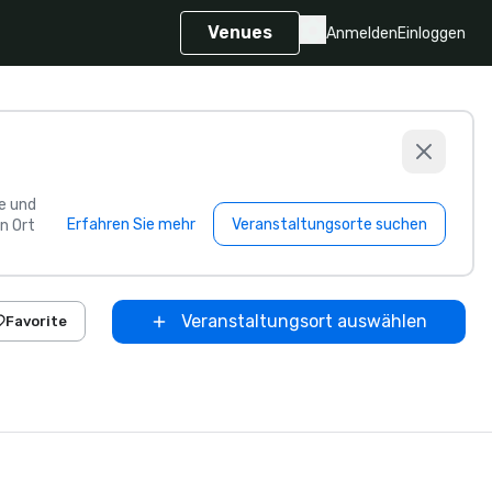
Venues
Anmelden
Einloggen
e und
Erfahren Sie mehr
Veranstaltungsorte suchen
n Ort
Veranstaltungsort auswählen
Favorite