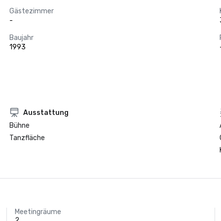
Gästezimmer
-
Baujahr
1993
Ausstattung
Bühne
Tanzfläche
Meetingräume
2