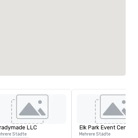
radymade LLC
Elk Park Event Center
hrere Städte
Mehrere Städte