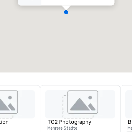
tion
TO2 Photography
B
Mehrere Städte
Me