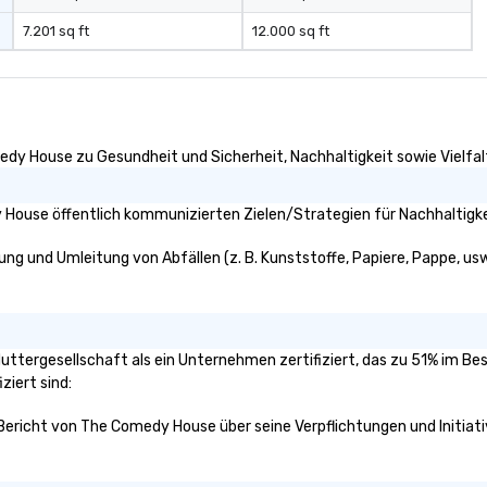
7.201 sq ft
12.000 sq ft
edy House zu Gesundheit und Sicherheit, Nachhaltigkeit sowie Vielfalt
House öffentlich kommunizierten Zielen/Strategien für Nachhaltigke
g und Umleitung von Abfällen (z. B. Kunststoffe, Papiere, Pappe, usw.)
uttergesellschaft als ein Unternehmen zertifiziert, das zu 51% im Be
ziert sind:
 Bericht von The Comedy House über seine Verpflichtungen und Initiati