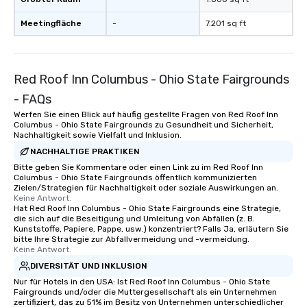
Meetingfläche
-
7.201 sq ft
Red Roof Inn Columbus - Ohio State Fairgrounds
- FAQs
Werfen Sie einen Blick auf häufig gestellte Fragen von Red Roof Inn
Columbus - Ohio State Fairgrounds zu Gesundheit und Sicherheit,
Nachhaltigkeit sowie Vielfalt und Inklusion.
NACHHALTIGE PRAKTIKEN
Bitte geben Sie Kommentare oder einen Link zu im Red Roof Inn
Columbus - Ohio State Fairgrounds öffentlich kommunizierten
Zielen/Strategien für Nachhaltigkeit oder soziale Auswirkungen an.
Keine Antwort.
Hat Red Roof Inn Columbus - Ohio State Fairgrounds eine Strategie,
die sich auf die Beseitigung und Umleitung von Abfällen (z. B.
Kunststoffe, Papiere, Pappe, usw.) konzentriert? Falls Ja, erläutern Sie
bitte Ihre Strategie zur Abfallvermeidung und -vermeidung.
Keine Antwort.
DIVERSITÄT UND INKLUSION
Nur für Hotels in den USA: Ist Red Roof Inn Columbus - Ohio State
Fairgrounds und/oder die Muttergesellschaft als ein Unternehmen
zertifiziert, das zu 51% im Besitz von Unternehmen unterschiedlicher