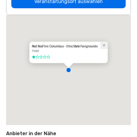
Veranstaltungsort auswählen
Red Roof Inn Columbus - Ohio State Fairgrounds
Hotel
1 von 5
Anbieter in der Nähe