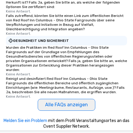
Herkunft ist? Falls Ja, geben Sie bitte an, als welche der folgenden
Optionen Sie zertifiziert sind:
Keine Antwort.
Falls zutreffend, könnten Sie bitte einen Link zum öffentlichen Bericht
von Red Roof Inn Columbus - Ohio State Fairgrounds über seine
Verpflichtungen und Initiativen in Bezug auf Vielfalt,
Gleichberechtigung und Integration angeben?
Keine Antwort.
GESUNDHEIT UND SICHERHEIT
Wurden die Praktiken im Red Roof Inn Columbus - Ohio State
Fairgrounds auf der Grundlage von Empfehlungen des
Gesundheitsdienstes von öffentlichen Regierungsstellen oder
privaten Organisationen entwickelt? Falls ja, geben Sie bitte an, welche
Organisationen zur Entwicklung dieser Praktiken herangezogen
wurden:
Keine Antwort.
Reinigt und desinfiziert Red Roof Inn Columbus - Ohio State
Fairgrounds die öffentlichen Bereiche und öffentlich zugänglichen
Einrichtungen (wie: Meetingräume, Restaurants, Aufzüge, usw.)? Falls
Ja, beschreiben Sie alle neuen Maßnahmen, die ergriffen wurden.
Keine Antwort.
Alle FAQs anzeigen
Melden Sie ein Problem
mit dem Profil Veranstaltungsortes an das
Cvent Supplier Network.