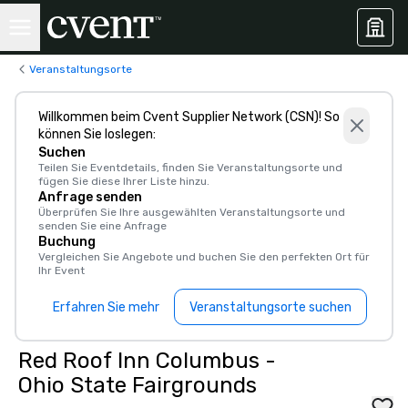
Veranstaltungsorte
Willkommen beim Cvent Supplier Network (CSN)! So
können Sie loslegen:
Suchen
Teilen Sie Eventdetails, finden Sie Veranstaltungsorte und
fügen Sie diese Ihrer Liste hinzu.
Anfrage senden
Überprüfen Sie Ihre ausgewählten Veranstaltungsorte und
senden Sie eine Anfrage
Buchung
Vergleichen Sie Angebote und buchen Sie den perfekten Ort für
Ihr Event
Erfahren Sie mehr
Veranstaltungsorte suchen
Red Roof Inn Columbus -
Ohio State Fairgrounds