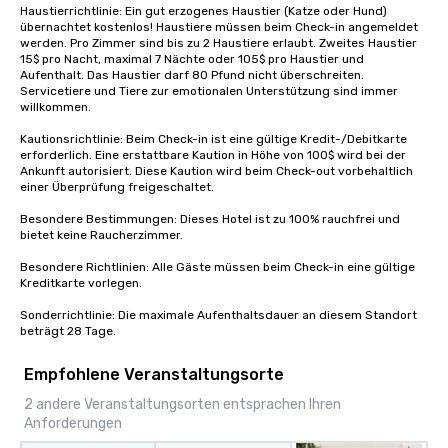
Haustierrichtlinie: Ein gut erzogenes Haustier (Katze oder Hund) 
übernachtet kostenlos! Haustiere müssen beim Check-in angemeldet 
werden. Pro Zimmer sind bis zu 2 Haustiere erlaubt. Zweites Haustier 
15$ pro Nacht, maximal 7 Nächte oder 105$ pro Haustier und 
Aufenthalt. Das Haustier darf 80 Pfund nicht überschreiten. 
Servicetiere und Tiere zur emotionalen Unterstützung sind immer 
willkommen.

Kautionsrichtlinie: Beim Check-in ist eine gültige Kredit-/Debitkarte 
erforderlich. Eine erstattbare Kaution in Höhe von 100$ wird bei der 
Ankunft autorisiert. Diese Kaution wird beim Check-out vorbehaltlich 
einer Überprüfung freigeschaltet.

Besondere Bestimmungen: Dieses Hotel ist zu 100% rauchfrei und 
bietet keine Raucherzimmer.

Besondere Richtlinien: Alle Gäste müssen beim Check-in eine gültige 
Kreditkarte vorlegen.

Sonderrichtlinie: Die maximale Aufenthaltsdauer an diesem Standort 
beträgt 28 Tage.
Empfohlene Veranstaltungsorte
2 andere Veranstaltungsorten entsprachen Ihren
Anforderungen