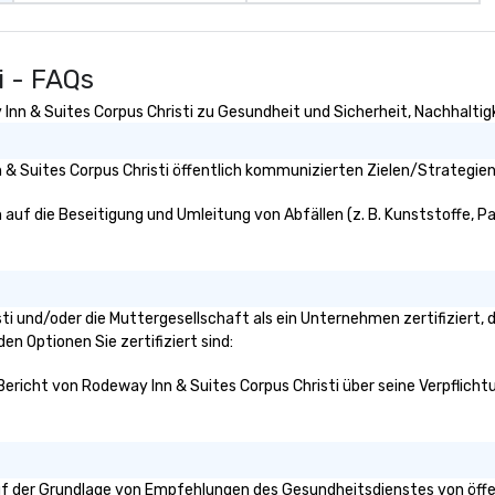
i - FAQs
Inn & Suites Corpus Christi zu Gesundheit und Sicherheit, Nachhaltigke
& Suites Corpus Christi öffentlich kommunizierten Zielen/Strategien 
 auf die Beseitigung und Umleitung von Abfällen (z. B. Kunststoffe, Pap
isti und/oder die Muttergesellschaft als ein Unternehmen zertifiziert
den Optionen Sie zertifiziert sind:
 Bericht von Rodeway Inn & Suites Corpus Christi über seine Verpflicht
auf der Grundlage von Empfehlungen des Gesundheitsdienstes von öffe