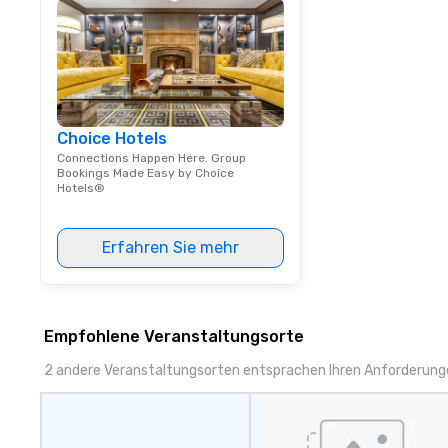
opportunities th
advancement an
creation.
Choice Hotels
Connections Happen Here. Group
Bookings Made Easy by Choice
Hotels®
Erfahren Sie mehr
Empfohlene Veranstaltungsorte
2 andere Veranstaltungsorten entsprachen Ihren Anforderun