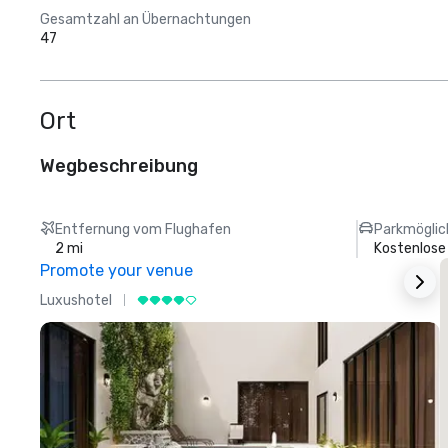
Gesamtzahl an Übernachtungen
47
Ort
Wegbeschreibung
Entfernung vom Flughafen
Parkmöglic
2 mi
Kostenlose
Promote your venue
Luxushotel
L