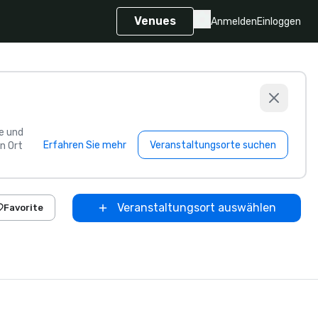
Venues
Anmelden
Einloggen
e und
Erfahren Sie mehr
Veranstaltungsorte suchen
n Ort
Veranstaltungsort auswählen
Favorite