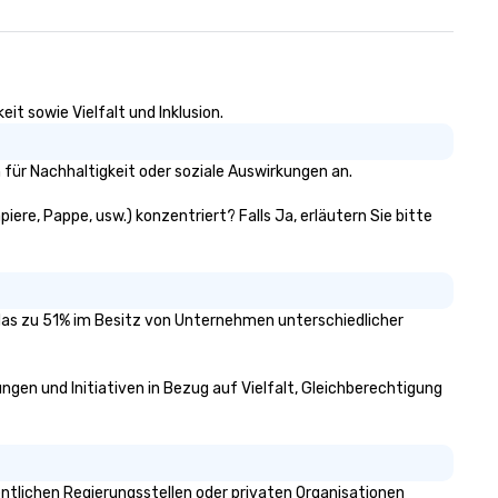
it sowie Vielfalt und Inklusion.
für Nachhaltigkeit oder soziale Auswirkungen an.
iere, Pappe, usw.) konzentriert? Falls Ja, erläutern Sie bitte
, das zu 51% im Besitz von Unternehmen unterschiedlicher
ungen und Initiativen in Bezug auf Vielfalt, Gleichberechtigung
ntlichen Regierungsstellen oder privaten Organisationen