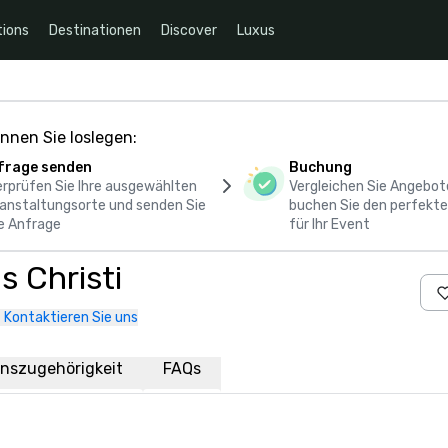
ions
Destinationen
Discover
Luxus
nnen Sie loslegen:
frage senden
Buchung
rprüfen Sie Ihre ausgewählten
Vergleichen Sie Angebot
anstaltungsorte und senden Sie
buchen Sie den perfekte
e Anfrage
für Ihr Event
 Christi
Kontaktieren Sie uns
nszugehörigkeit
FAQs