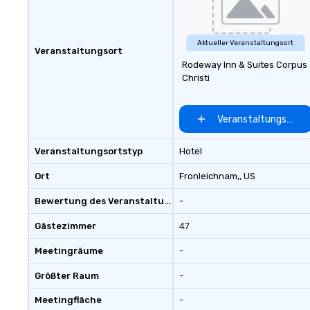
Aktueller Veranstaltungsort
Veranstaltungsort
Rodeway Inn & Suites Corpus
Christi
Veranstaltungsort 
Veranstaltungsortstyp
Hotel
Ort
Fronleichnam,
, US
Bewertung des Veranstaltungsortes
-
Gästezimmer
47
Meetingräume
-
Größter Raum
-
Meetingfläche
-