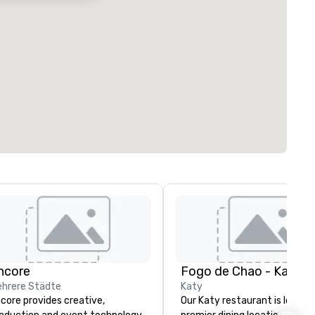
ncore
Fogo de Chao - Katy
hrere Städte
Katy
core provides creative,
Our Katy restaurant is located