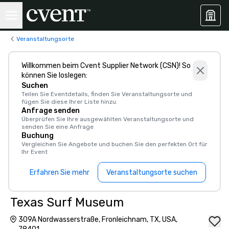
Veranstaltungsorte
Willkommen beim Cvent Supplier Network (CSN)! So
können Sie loslegen:
Suchen
Teilen Sie Eventdetails, finden Sie Veranstaltungsorte und
fügen Sie diese Ihrer Liste hinzu.
Anfrage senden
Überprüfen Sie Ihre ausgewählten Veranstaltungsorte und
senden Sie eine Anfrage
Buchung
Vergleichen Sie Angebote und buchen Sie den perfekten Ort für
Ihr Event
Erfahren Sie mehr
Veranstaltungsorte suchen
Texas Surf Museum
309A Nordwasserstraße, Fronleichnam, TX, USA,