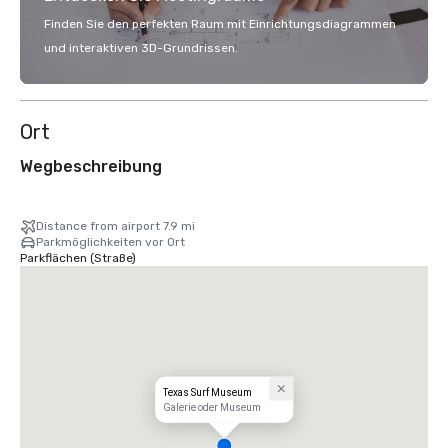
Finden Sie den perfekten Raum mit Einrichtungsdiagrammen
und interaktiven 3D-Grundrissen.
Ort
Wegbeschreibung
Distance from airport 7.9 mi
Parkmöglichkeiten vor Ort
Parkflächen (Straße)
Texas Surf Museum
Galerie oder Museum