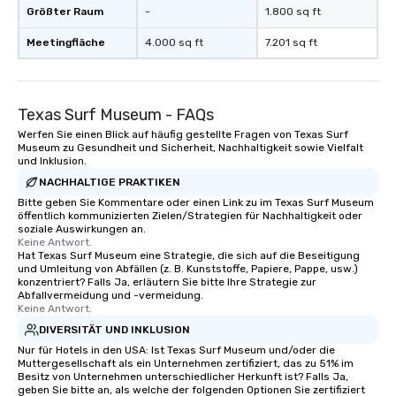
Größter Raum
-
1.800 sq ft
Meetingfläche
4.000 sq ft
7.201 sq ft
Texas Surf Museum - FAQs
Werfen Sie einen Blick auf häufig gestellte Fragen von Texas Surf
Museum zu Gesundheit und Sicherheit, Nachhaltigkeit sowie Vielfalt
und Inklusion.
NACHHALTIGE PRAKTIKEN
Bitte geben Sie Kommentare oder einen Link zu im Texas Surf Museum
öffentlich kommunizierten Zielen/Strategien für Nachhaltigkeit oder
soziale Auswirkungen an.
Keine Antwort.
Hat Texas Surf Museum eine Strategie, die sich auf die Beseitigung
und Umleitung von Abfällen (z. B. Kunststoffe, Papiere, Pappe, usw.)
konzentriert? Falls Ja, erläutern Sie bitte Ihre Strategie zur
Abfallvermeidung und -vermeidung.
Keine Antwort.
DIVERSITÄT UND INKLUSION
Nur für Hotels in den USA: Ist Texas Surf Museum und/oder die
Muttergesellschaft als ein Unternehmen zertifiziert, das zu 51% im
Besitz von Unternehmen unterschiedlicher Herkunft ist? Falls Ja,
geben Sie bitte an, als welche der folgenden Optionen Sie zertifiziert