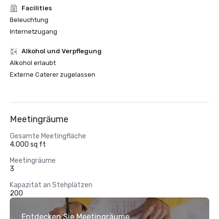
Facilities
Beleuchtung
Internetzugang
‪Alkohol‬ und Verpflegung
‪Alkohol‬ erlaubt
Externe Caterer zugelassen
Meetingräume
Gesamte Meetingfläche
4.000 sq ft
Meetingräume
3
Kapazität an Stehplätzen
200
Entdecken Sie Meetingräume