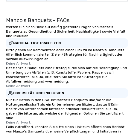
Manzo's Banquets - FAQs
Werfen Sie einen Blick auf häufig gestellte Fragen von Manzo's
Banquets zu Gesundheit und Sicherheit, Nachhaltigkeit sowie Vielfalt
und Inklusion.
NACHHALTIGE PRAKTIKEN
Bitte geben Sie Kommentare oder einen Link zu im Manzo's Banquets
öffentlich kommunizierten Zielen/Strategien für Nachhaltigkeit oder
soziale Auswirkungen an.
Keine Antwort.
Hat Manzo's Banquets eine Strategie, die sich auf die Beseitigung und
Umleitung von Abfällen (z. B. Kunststoffe, Papiere, Pappe, usw.)
konzentriert? Falls Ja, erläutern Sie bitte Ihre Strategie zur
Abfallvermeidung und -vermeidung.
Keine Antwort.
DIVERSITÄT UND INKLUSION
Nur für Hotels in den USA: Ist Manzo's Banquets und/oder die
Muttergesellschaft als ein Unternehmen zertifiziert, das zu 51% im
Besitz von Unternehmen unterschiedlicher Herkunft ist? Falls Ja,
geben Sie bitte an, als welche der folgenden Optionen Sie zertifiziert
sind:
Keine Antwort.
Falls zutreffend, könnten Sie bitte einen Link zum öffentlichen Bericht
von Manzo's Banquets über seine Verpflichtungen und Initiativen in