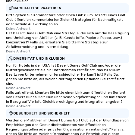
und Inklusion.
NACHHALTIGE PRAKTIKEN
Bitte geben Sie Kommentare oder einen Link zu im Desert Dunes Golf
Club öffentlich kommunizierten Zielen/Strategien für Nachhaltigkeit
oder soziale Auswirkungen an.
Keine Antwort.
Hat Desert Dunes Golf Club eine Strategie, die sich auf die Beseitigung
und Umleitung von Abfällen (z. B. Kunststoffe, Papiere, Pappe, usw.)
konzentriert? Falls Ja, erläutern Sie bitte Ihre Strategie zur
Abfallvermeidung und -vermeidung.
Keine Antwort.
DIVERSITÄT UND INKLUSION
Nur für Hotels in den USA: Ist Desert Dunes Golf Club und/oder die
Muttergesellschaft als ein Unternehmen zertifiziert, das zu 51% im
Besitz von Unternehmen unterschiedlicher Herkunft ist? Falls Ja,
geben Sie bitte an, als welche der folgenden Optionen Sie zertifiziert
sind:
Keine Antwort.
Falls zutreffend, könnten Sie bitte einen Link zum öffentlichen Bericht
von Desert Dunes Golf Club über seine Verpflichtungen und Initiativen
in Bezug auf Vielfalt, Gleichberechtigung und Integration angeben?
Keine Antwort.
GESUNDHEIT UND SICHERHEIT
Wurden die Praktiken im Desert Dunes Golf Club auf der Grundlage von
Empfehlungen des Gesundheitsdienstes von öffentlichen
Regierungsstellen oder privaten Organisationen entwickelt? Falls ja,
geben Sie bitte an, welche Organisationen zur Entwicklung dieser