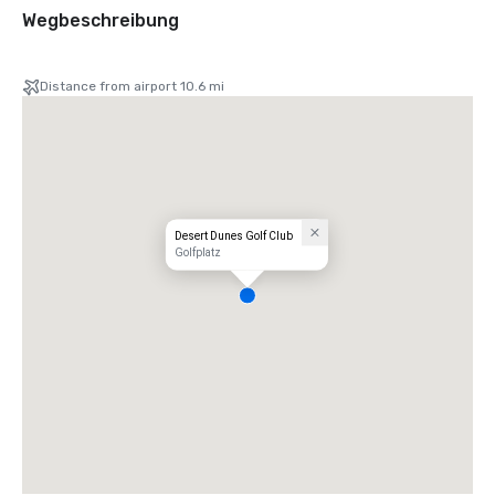
Wegbeschreibung
Distance from airport 10.6 mi
Desert Dunes Golf Club
Golfplatz