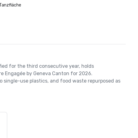
Tanzfläche
ied for the third consecutive year, holds 
aire Engagée by Geneva Canton for 2026.

o single-use plastics, and food waste repurposed as 