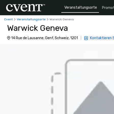
Veranstaltungsorte
Promot
Cvent
Veranstaltungsorte
Warwick Geneva
Warwick Geneva
14 Rue de Lausanne, Genf, Schweiz, 1201
|
Kontaktieren S