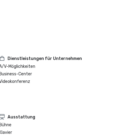
Dienstleistungen für Unternehmen
A/V-Möglichkeiten
Business-Center
Videokonferenz
Ausstattung
Bühne
Klavier