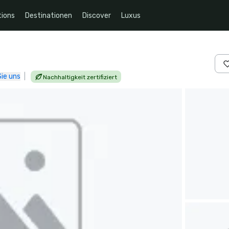
ions
Destinationen
Discover
Luxus
ie uns
|
Nachhaltigkeit zertifiziert