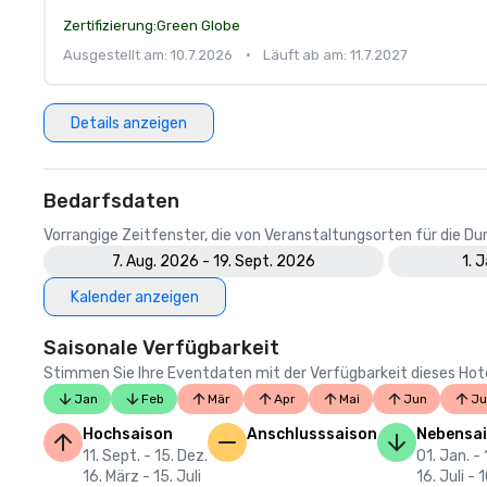
Zertifizierung:
Green Globe
Ausgestellt am: 10.7.2026
•
Läuft ab am: 11.7.2027
Details anzeigen
Bedarfsdaten
Vorrangige Zeitfenster, die von Veranstaltungsorten für die 
7. Aug. 2026 - 19. Sept. 2026
1. 
Kalender anzeigen
Saisonale Verfügbarkeit
Stimmen Sie Ihre Eventdaten mit der Verfügbarkeit dieses Hotels
Jan
Feb
Mär
Apr
Mai
Jun
Ju
Hochsaison
Anschlusssaison
Nebensa
11. Sept. - 15. Dez.
01. Jan. -
16. März - 15. Juli
16. Juli - 