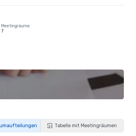
Meetingräume
7
aumaufteilungen
Tabelle mit Meetingräumen