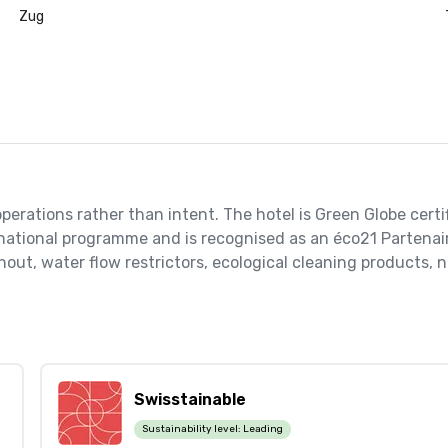
Zug
perations rather than intent. The hotel is Green Globe certif
ss national programme and is recognised as an éco21 Parten
t, water flow restrictors, ecological cleaning products, n
Swisstainable
Sustainability level:
Leading