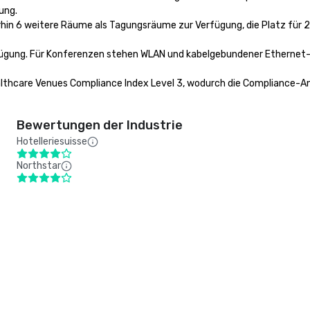
ng. 

hin 6 weitere Räume als Tagungsräume zur Verfügung, die Platz für 2 
ügung. Für Konferenzen stehen WLAN und kabelgebundener Ethernet-An
Healthcare Venues Compliance Index Level 3, wodurch die Compliance-
Bewertungen der Industrie
Hotelleriesuisse
Northstar