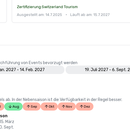
Zertifizierung:
Switzerland Tourism
Ausgestellt am: 14.7.2025
•
Läuft ab am: 15.7.2027
Durchführung von Events bevorzugt werden
Jan. 2027 - 14. Feb. 2027
19. Juli 2027 - 6. Sept.
 ab. In der Nebensaison ist die Verfügbarkeit in der Regel besser.
l
Aug
Sep
Okt
Nov
Dez
ison
 15. März
10. Sept.