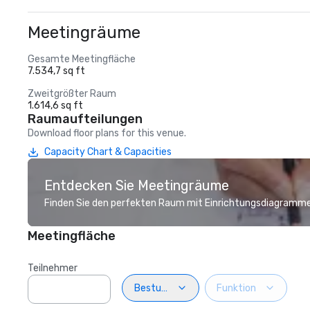
Meetingräume
Gesamte Meetingfläche
7.534,7 sq ft
Zweitgrößter Raum
1.614,6 sq ft
Raumaufteilungen
Download floor plans for this venue.
Capacity Chart & Capacities
Entdecken Sie Meetingräume
Finden Sie den perfekten Raum mit Einrichtungsdiagramme
Meetingfläche
Teilnehmer
Bestuhlung
Funktion