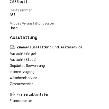
7.535 sq ft
Gästezimmer
167
Art des Veranstaltungsortes
Hotel
Ausstattung
Zimmerausstattung und Gästeservice
Aussicht (Berge)
Aussicht (Stadt)
Gepäckaufbewahrung
Internetzugang
Wäschereiservice
Zimmerservice
Freizeitaktivitäten
Fitnesscenter