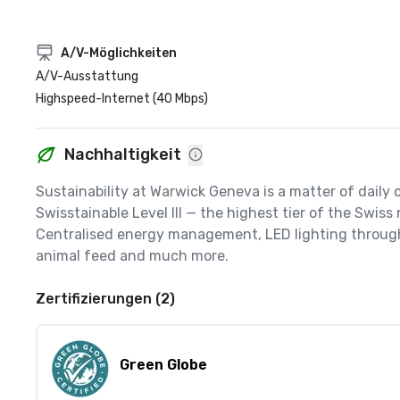
A/V-Möglichkeiten
A/V-Ausstattung
Highspeed-Internet (40 Mbps)
Nachhaltigkeit
Sustainability at Warwick Geneva is a matter of daily o
Swisstainable Level III — the highest tier of the Swi
Centralised energy management, LED lighting throughou
animal feed and much more.
Zertifizierungen (2)
Green Globe