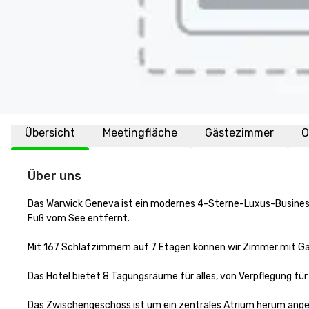
Übersicht
Meetingfläche
Gästezimmer
O
Über uns
Das Warwick Geneva ist ein modernes 4-Sterne-Luxus-Busines
Fuß vom See entfernt.

Mit 167 Schlafzimmern auf 7 Etagen können wir Zimmer mit Gar
Das Hotel bietet 8 Tagungsräume für alles, von Verpflegung für
Das Zwischengeschoss ist um ein zentrales Atrium herum angeo