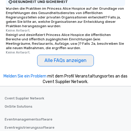
GESUNDHEIT UND SICHERHEIT
Wurden die Praktiken im Princess Alice Hospice auf der Grundlage von
Empfehlungen des Gesundheitsdienstes von öffentlichen
Regierungsstellen oder privaten Organisationen entwickelt? Falls ja,
geben Sie bitte an, welche Organisationen zur Entwicklung dieser
Praktiken herangezogen wurden:
Keine Antwort.
Reinigt und desinfiziert Princess Alice Hospice die öffentlichen
Bereiche und öffentlich zugänglichen Einrichtungen (wie:
Meetingräume, Restaurants, Aufzüge, usw.)? Falls Ja, beschreiben Sie
alle neuen Maßnahmen, die ergriffen wurden.
Keine Antwort.
Alle FAQs anzeigen
Melden Sie ein Problem
mit dem Profil Veranstaltungsortes an das
Cvent Supplier Network.
Cvent Supplier Network
OnSite Solutions
Eventmanagementsoftware
Eventregistrierungssoftware