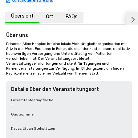
Kontaktieren Sie uns
Übersicht
Ort
FAQs
Über uns
Princess Alice Hospice ist eine lokale Wohltätigkeitsorganisation mit 
Sitz in der West End Lane in Esher, die sich der kostenlosen, qualitativ 
hochwertigen Versorgung und Unterstützung von Patienten 
verschrieben hat. Der Veranstaltungsort bietet 
Veranstaltungseinrichtungen und steht für Tagungen und 
Firmenveranstaltungen zur Verfügung. Im Bildungszentrum finden 
Fachkonferenzen zu einer Vielzahl von Themen statt.
Details über den Veranstaltungsort
Gesamte Meetingfläche
-
Gästezimmer
-
Kapazität an Stehplätzen
-