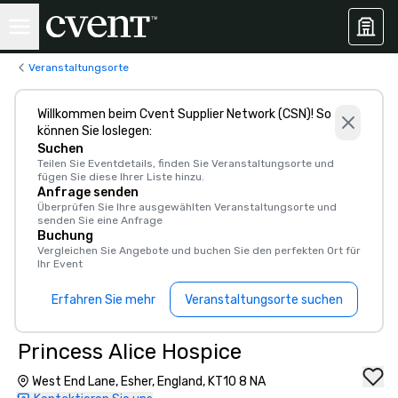
Veranstaltungsorte
Willkommen beim Cvent Supplier Network (CSN)! So
können Sie loslegen:
Suchen
Teilen Sie Eventdetails, finden Sie Veranstaltungsorte und
fügen Sie diese Ihrer Liste hinzu.
Anfrage senden
Überprüfen Sie Ihre ausgewählten Veranstaltungsorte und
senden Sie eine Anfrage
Buchung
Vergleichen Sie Angebote und buchen Sie den perfekten Ort für
Ihr Event
Erfahren Sie mehr
Veranstaltungsorte suchen
Princess Alice Hospice
West End Lane, Esher, England, KT10 8 NA