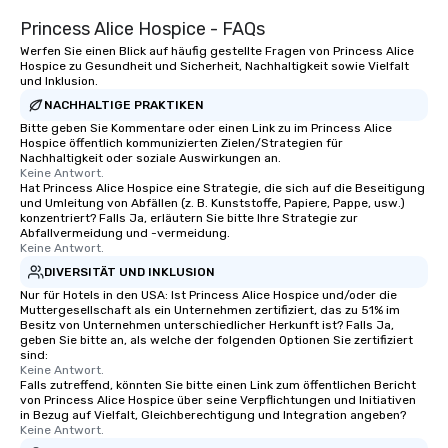
Princess Alice Hospice - FAQs
Werfen Sie einen Blick auf häufig gestellte Fragen von Princess Alice
Hospice zu Gesundheit und Sicherheit, Nachhaltigkeit sowie Vielfalt
und Inklusion.
NACHHALTIGE PRAKTIKEN
Bitte geben Sie Kommentare oder einen Link zu im Princess Alice
Hospice öffentlich kommunizierten Zielen/Strategien für
Nachhaltigkeit oder soziale Auswirkungen an.
Keine Antwort.
Hat Princess Alice Hospice eine Strategie, die sich auf die Beseitigung
und Umleitung von Abfällen (z. B. Kunststoffe, Papiere, Pappe, usw.)
konzentriert? Falls Ja, erläutern Sie bitte Ihre Strategie zur
Abfallvermeidung und -vermeidung.
Keine Antwort.
DIVERSITÄT UND INKLUSION
Nur für Hotels in den USA: Ist Princess Alice Hospice und/oder die
Muttergesellschaft als ein Unternehmen zertifiziert, das zu 51% im
Besitz von Unternehmen unterschiedlicher Herkunft ist? Falls Ja,
geben Sie bitte an, als welche der folgenden Optionen Sie zertifiziert
sind:
Keine Antwort.
Falls zutreffend, könnten Sie bitte einen Link zum öffentlichen Bericht
von Princess Alice Hospice über seine Verpflichtungen und Initiativen
in Bezug auf Vielfalt, Gleichberechtigung und Integration angeben?
Keine Antwort.