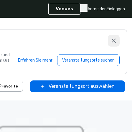
Venues
Anmelden
Einloggen
e und
Erfahren Sie mehr
Veranstaltungsorte suchen
n Ort
Veranstaltungsort auswählen
Favorite