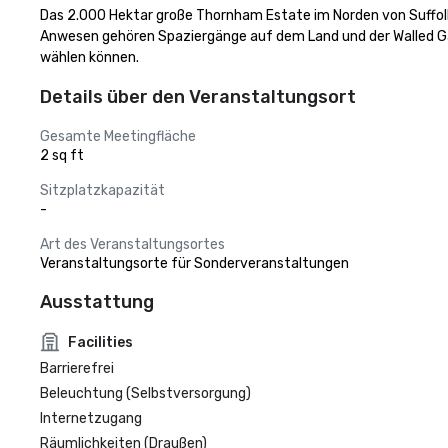
Das 2.000 Hektar große Thornham Estate im Norden von Suffolk 
Anwesen gehören Spaziergänge auf dem Land und der Walled Ga
wählen können.
Details über den Veranstaltungsort
Gesamte Meetingfläche
2 sq ft
Sitzplatzkapazität
-
Art des Veranstaltungsortes
Veranstaltungsorte für Sonderveranstaltungen
Ausstattung
Facilities
Barrierefrei
Beleuchtung (Selbstversorgung)
Internetzugang
Räumlichkeiten (Draußen)