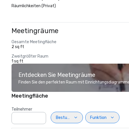
Räumlichkeiten (Privat)
Meetingräume
Gesamte Meetingfläche
2 sq ft
Zweitgrößter Raum
1 sq ft
Entdecken Sie Meetingräume
Finden Sie den perfekten Raum mit Einrichtungsdiagramme
Meetingfläche
Teilnehmer
Bestuhlung
Funktion