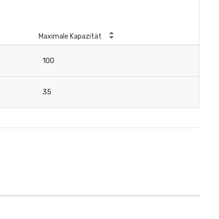
Maximale Kapazität
100
35