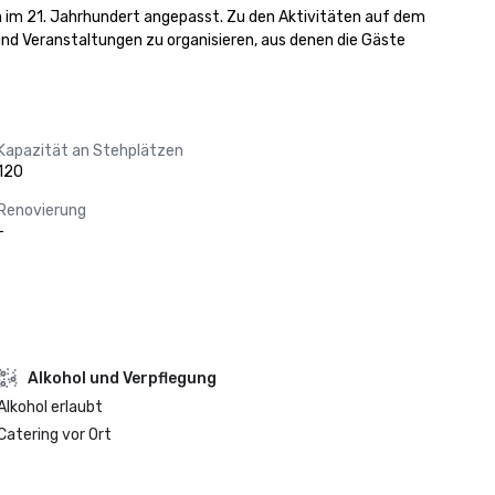
n im 21. Jahrhundert angepasst. Zu den Aktivitäten auf dem 
 Veranstaltungen zu organisieren, aus denen die Gäste 
Kapazität an Stehplätzen
120
Renovierung
-
‪Alkohol‬ und Verpflegung
‪Alkohol‬ erlaubt
Catering vor Ort