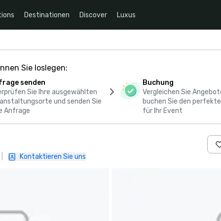
ions
Destinationen
Discover
Luxus
nnen Sie loslegen:
frage senden
Buchung
rprüfen Sie Ihre ausgewählten
Vergleichen Sie Angebot
anstaltungsorte und senden Sie
buchen Sie den perfekte
e Anfrage
für Ihr Event
|
Kontaktieren Sie uns