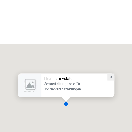
Thornham Estate
Veranstaltungsorte für
Sonderveranstaltungen