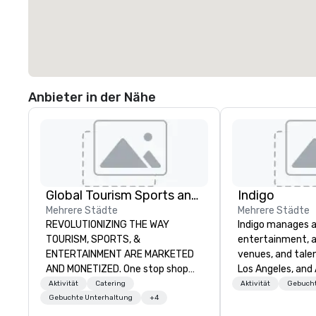
Anbieter in der Nähe
Global Tourism Sports and Entertainment
Indigo
Mehrere Städte
Mehrere Städte
REVOLUTIONIZING THE WAY
Indigo manages a 
TOURISM, SPORTS, &
entertainment, a
ENTERTAINMENT ARE MARKETED
venues, and talen
AND MONETIZED. One stop shop
Los Angeles, and 
for all of your sports tickets in the
specialize in bus
Aktivität
Catering
Aktivität
Gebucht
United States. NFL, NBA, NHL, MLB,
relationship sales
Gebuchte Unterhaltung
+4
MLS, Formula1, etc.
team is here to h