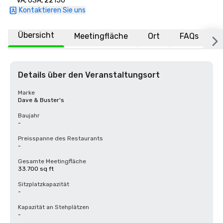
VA, USA, 22150
Kontaktieren Sie uns
Übersicht
Meetingfläche
Ort
FAQs
Details über den Veranstaltungsort
Marke
Dave & Buster's
Baujahr
-
Preisspanne des Restaurants
-
Gesamte Meetingfläche
33.700 sq ft
Sitzplatzkapazität
-
Kapazität an Stehplätzen
-