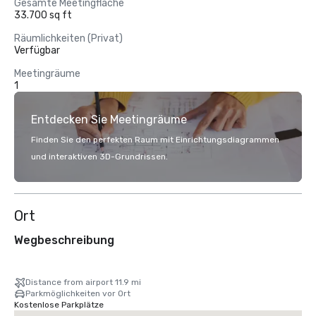
Gesamte Meetingfläche
33.700 sq ft
Räumlichkeiten (Privat)
Verfügbar
Meetingräume
1
Entdecken Sie Meetingräume
Finden Sie den perfekten Raum mit Einrichtungsdiagrammen
und interaktiven 3D-Grundrissen.
Ort
Wegbeschreibung
Distance from airport 11.9 mi
Parkmöglichkeiten vor Ort
Kostenlose Parkplätze