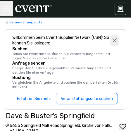
Veranstaltungsorte
Willkommen beim Cvent Supplier Network (CSN)! So
können Sie loslegen:
Suchen
Teilen Sie Eventdetails, finden Sie Veranstaltungsorte und
fügen Sie diese Ihrer Liste hinzu.
Anfrage senden
Überprüfen Sie Ihre ausgewählten Veranstaltungsorte und
senden Sie eine Anfrage
Buchung
Vergleichen Sie Angebote und buchen Sie den perfekten Ort für
Ihr Event
Erfahren Sie mehr
Veranstaltungsorte suchen
Dave & Buster's Springfield
6655 Springfield Mall Road Springfield, Kirche von Falls,