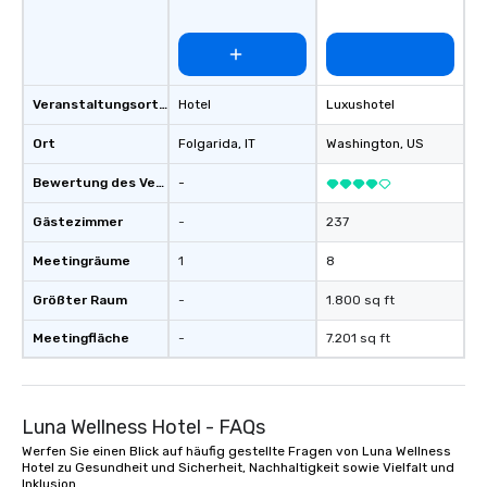
Veranstaltungsortstyp
Hotel
Luxushotel
Ort
Folgarida
, IT
Washington
, US
Bewertung des Veranstaltungsortes
-
Gästezimmer
-
237
Meetingräume
1
8
Größter Raum
-
1.800 sq ft
Meetingfläche
-
7.201 sq ft
Luna Wellness Hotel - FAQs
Werfen Sie einen Blick auf häufig gestellte Fragen von Luna Wellness
Hotel zu Gesundheit und Sicherheit, Nachhaltigkeit sowie Vielfalt und
Inklusion.