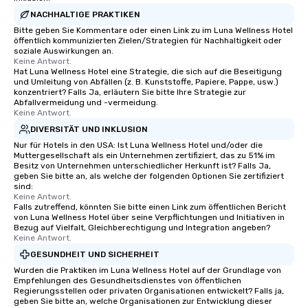
NACHHALTIGE PRAKTIKEN
Bitte geben Sie Kommentare oder einen Link zu im Luna Wellness Hotel
öffentlich kommunizierten Zielen/Strategien für Nachhaltigkeit oder
soziale Auswirkungen an.
Keine Antwort.
Hat Luna Wellness Hotel eine Strategie, die sich auf die Beseitigung
und Umleitung von Abfällen (z. B. Kunststoffe, Papiere, Pappe, usw.)
konzentriert? Falls Ja, erläutern Sie bitte Ihre Strategie zur
Abfallvermeidung und -vermeidung.
Keine Antwort.
DIVERSITÄT UND INKLUSION
Nur für Hotels in den USA: Ist Luna Wellness Hotel und/oder die
Muttergesellschaft als ein Unternehmen zertifiziert, das zu 51% im
Besitz von Unternehmen unterschiedlicher Herkunft ist? Falls Ja,
geben Sie bitte an, als welche der folgenden Optionen Sie zertifiziert
sind:
Keine Antwort.
Falls zutreffend, könnten Sie bitte einen Link zum öffentlichen Bericht
von Luna Wellness Hotel über seine Verpflichtungen und Initiativen in
Bezug auf Vielfalt, Gleichberechtigung und Integration angeben?
Keine Antwort.
GESUNDHEIT UND SICHERHEIT
Wurden die Praktiken im Luna Wellness Hotel auf der Grundlage von
Empfehlungen des Gesundheitsdienstes von öffentlichen
Regierungsstellen oder privaten Organisationen entwickelt? Falls ja,
geben Sie bitte an, welche Organisationen zur Entwicklung dieser