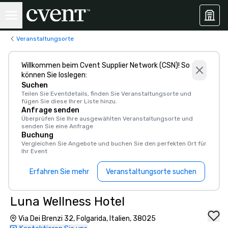
Veranstaltungsorte
Willkommen beim Cvent Supplier Network (CSN)! So
können Sie loslegen:
Suchen
Teilen Sie Eventdetails, finden Sie Veranstaltungsorte und
fügen Sie diese Ihrer Liste hinzu.
Anfrage senden
Überprüfen Sie Ihre ausgewählten Veranstaltungsorte und
senden Sie eine Anfrage
Buchung
Vergleichen Sie Angebote und buchen Sie den perfekten Ort für
Ihr Event
Erfahren Sie mehr
Veranstaltungsorte suchen
Luna Wellness Hotel
Via Dei Brenzi 32, Folgarida, Italien, 38025