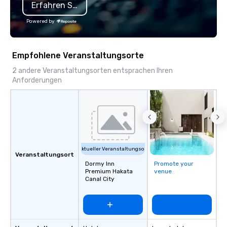
Erfahren Sie mehr
Powered by
Empfohlene Veranstaltungsorte
2 andere Veranstaltungsorten entsprachen Ihren
Anforderungen
Aktueller Veranstaltungsort
Veranstaltungsort
Dormy Inn
Promote your
Premium Hakata
venue
Canal City