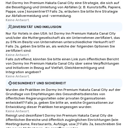
Hat Dormy Inn Premium Hakata Canal City eine Strategie, die sich auf
die Beseitigung und Umleitung von Abfällen (z. B. Kunststoffe, Papiere,
Pappe, usw.) konzentriert? Falls Ja, erläutern Sie bitte Ihre Strategie
zur Abfallvermeidung und -vermeidung.
Keine Antwort.
DIVERSITÄT UND INKLUSION
Nur für Hotels in den USA: Ist Dormy Inn Premium Hakata Canal City
und/oder die Muttergesellschaft als ein Unternehmen zertifiziert, das
zu 51% im Besitz von Unternehmen unterschiedlicher Herkunft ist?
Falls Ja, geben Sie bitte an, als welche der folgenden Optionen Sie
zertifiziert sind:
Keine Antwort.
Falls zutreffend, könnten Sie bitte einen Link zum öffentlichen Bericht
von Dormy Inn Premium Hakata Canal City über seine Verpflichtungen
und Initiativen in Bezug auf Vielfalt, Gleichberechtigung und
Integration angeben?
Keine Antwort.
GESUNDHEIT UND SICHERHEIT
Wurden die Praktiken im Dormy Inn Premium Hakata Canal City auf der
Grundlage von Empfehlungen des Gesundheitsdienstes von
öffentlichen Regierungsstellen oder privaten Organisationen
entwickelt? Falls ja, geben Sie bitte an, welche Organisationen zur
Entwicklung dieser Praktiken herangezogen wurden:
Keine Antwort.
Reinigt und desinfiziert Dormy Inn Premium Hakata Canal City die
öffentlichen Bereiche und öffentlich zugänglichen Einrichtungen (wie:
Meetingräume, Restaurants, Aufzüge, usw.)? Falls Ja, beschreiben Sie