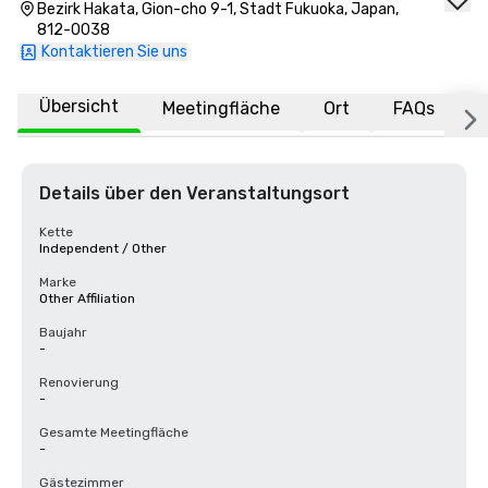
Bezirk Hakata, Gion-cho 9-1, Stadt Fukuoka, Japan,
812-0038
Kontaktieren Sie uns
Übersicht
Meetingfläche
Ort
FAQs
Details über den Veranstaltungsort
Kette
Independent / Other
Marke
Other Affiliation
Baujahr
-
Renovierung
-
Gesamte Meetingfläche
-
Gästezimmer