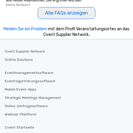
alle neuen Maßnahmen, die ergriffen wurden.
Keine Antwort.
Alle FAQs anzeigen
Melden Sie ein Problem
mit dem Profil Veranstaltungsortes an das
Cvent Supplier Network.
Cvent Supplier Network
OnSite Solutions
Eventmanagementsoftware
Eventregistrierungssoftware
Mobile Event-Apps
Strategic Meetings Management
Online-Umfragesoftware
Webinar-Plattform
Cvent-Startseite