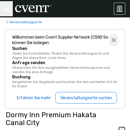
Veranstaltungsorte
Willkommen beim Cvent Supplier Network (CSN)! So
können Sie loslegen:
Suchen
Teilen Sie Eventdetails, finden Sie Veranstaltungsorte und
fügen Sie diese Ihrer Liste hinzu.
Anfrage senden
Überprüfen Sie Ihre ausgewählten Veranstaltungsorte und
senden Sie eine Anfrage
Buchung
Vergleichen Sie Angebote und buchen Sie den perfekten Ort für
Ihr Event
Erfahren Sie mehr
Veranstaltungsorte suchen
Dormy Inn Premium Hakata
Canal City