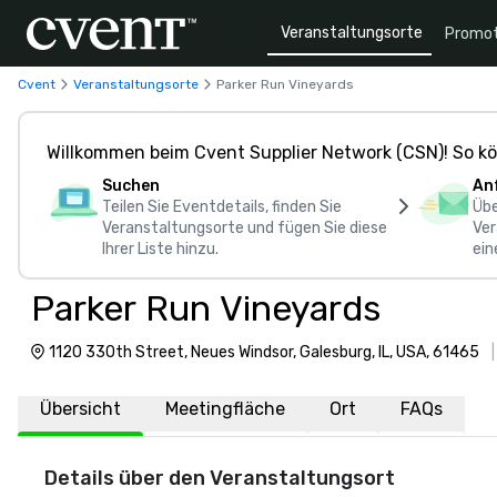
Veranstaltungsorte
Promot
Cvent
Veranstaltungsorte
Parker Run Vineyards
Willkommen beim Cvent Supplier Network (CSN)! So kö
Suchen
An
Teilen Sie Eventdetails, finden Sie
Übe
Veranstaltungsorte und fügen Sie diese
Ver
Ihrer Liste hinzu.
ein
Parker Run Vineyards
1120 330th Street, Neues Windsor, Galesburg, IL, USA, 61465
Übersicht
Meetingfläche
Ort
FAQs
Details über den Veranstaltungsort