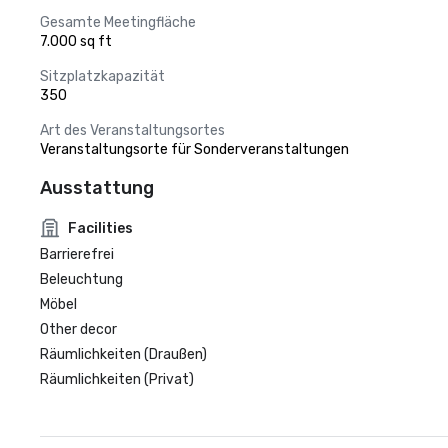
Gesamte Meetingfläche
7.000 sq ft
Sitzplatzkapazität
350
Art des Veranstaltungsortes
Veranstaltungsorte für Sonderveranstaltungen
Ausstattung
Facilities
Barrierefrei
Beleuchtung
Möbel
Other decor
Räumlichkeiten (Draußen)
Räumlichkeiten (Privat)