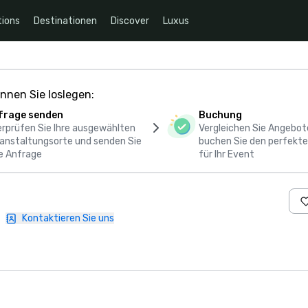
ions
Destinationen
Discover
Luxus
nnen Sie loslegen:
frage senden
Buchung
rprüfen Sie Ihre ausgewählten
Vergleichen Sie Angebot
anstaltungsorte und senden Sie
buchen Sie den perfekte
e Anfrage
für Ihr Event
|
Kontaktieren Sie uns