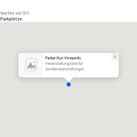
hkeiten vor Ort
 Parkplätze
Parker Run Vineyards
Veranstaltungsorte für
Sonderveranstaltungen