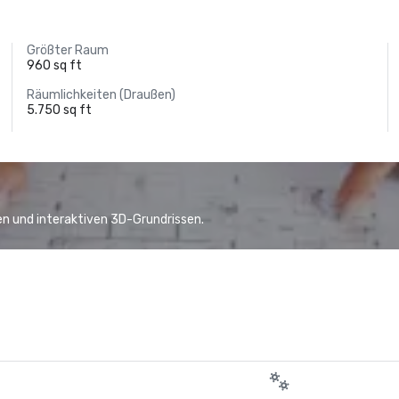
Größter Raum
960 sq ft
Räumlichkeiten (Draußen)
5.750 sq ft
n und interaktiven 3D-Grundrissen.