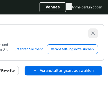
Venues
Anmelden
Einloggen
e und
Erfahren Sie mehr
Veranstaltungsorte suchen
n Ort
Veranstaltungsort auswählen
Favorite