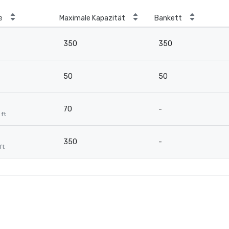
e
Maximale Kapazität
Bankett
350
350
50
50
70
-
 ft
350
-
ft