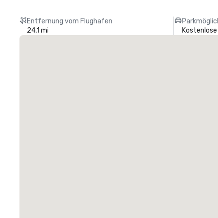
Entfernung vom Flughafen
Parkmöglic
24.1 mi
Kostenlose