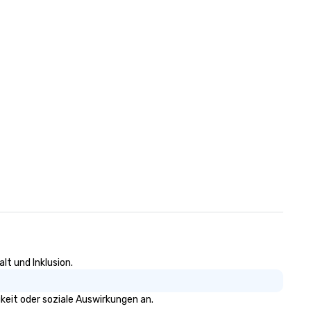
n
lt und Inklusion.
keit oder soziale Auswirkungen an.