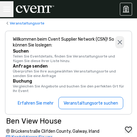
Veranstaltungsorte
Willkommen beim Cvent Supplier Network (CSN)! So
können Sie loslegen:
Suchen
Teilen Sie Eventdetails, finden Sie Veranstaltungsorte und
fügen Sie diese Ihrer Liste hinzu.
Anfrage senden
Überprüfen Sie Ihre ausgewählten Veranstaltungsorte und
senden Sie eine Anfrage
Buchung
Vergleichen Sie Angebote und buchen Sie den perfekten Ort für
Ihr Event
Erfahren Sie mehr
Veranstaltungsorte suchen
Ben View House
Brückenstraße Clifden County, Galway, Irland