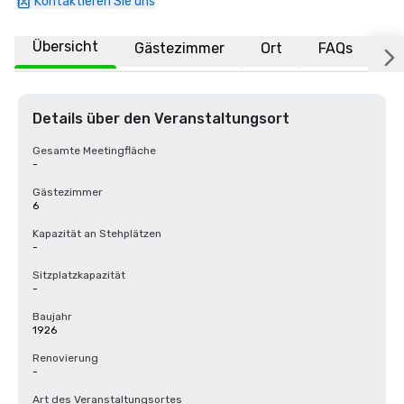
Kontaktieren Sie uns
Übersicht
Gästezimmer
Ort
FAQs
Details über den Veranstaltungsort
Gesamte Meetingfläche
-
Gästezimmer
6
Kapazität an Stehplätzen
-
Sitzplatzkapazität
-
Baujahr
1926
Renovierung
-
Art des Veranstaltungsortes