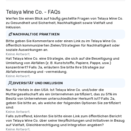
Telaya Wine Co. - FAQs
Werfen Sie einen Blick auf häufig gestellte Fragen von Telaya Wine Co.
zu Gesundheit und Sicherheit, Nachhaltigkeit sowie Vielfalt und
Inklusion.
NACHHALTIGE PRAKTIKEN
Bitte geben Sie Kommentare oder einen Link zu im Telaya Wine Co.
öffentlich kommunizierten Zielen/Strategien für Nachhaltigkeit oder
soziale Auswirkungen an.
Keine Antwort.
Hat Telaya Wine Co. eine Strategie, die sich auf die Beseitigung und
Umleitung von Abfällen (z. B. Kunststoffe, Papiere, Pappe, usw.)
konzentriert? Falls Ja, erläutern Sie bitte Ihre Strategie zur
Abfallvermeidung und -vermeidung.
Keine Antwort.
DIVERSITÄT UND INKLUSION
Nur für Hotels in den USA: Ist Telaya Wine Co. und/oder die
Muttergesellschaft als ein Unternehmen zertifiziert, das zu 51% im
Besitz von Unternehmen unterschiedlicher Herkunft ist? Falls Ja,
geben Sie bitte an, als welche der folgenden Optionen Sie zertifiziert
sind:
Keine Antwort.
Falls zutreffend, könnten Sie bitte einen Link zum öffentlichen Bericht
von Telaya Wine Co. über seine Verpflichtungen und Initiativen in Bezug
auf Vielfalt, Gleichberechtigung und Integration angeben?
Keine Antwort.