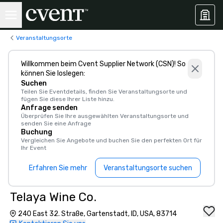
Veranstaltungsorte
Willkommen beim Cvent Supplier Network (CSN)! So
können Sie loslegen:
Suchen
Teilen Sie Eventdetails, finden Sie Veranstaltungsorte und
fügen Sie diese Ihrer Liste hinzu.
Anfrage senden
Überprüfen Sie Ihre ausgewählten Veranstaltungsorte und
senden Sie eine Anfrage
Buchung
Vergleichen Sie Angebote und buchen Sie den perfekten Ort für
Ihr Event
Erfahren Sie mehr
Veranstaltungsorte suchen
Telaya Wine Co.
240 East 32. Straße, Gartenstadt, ID, USA, 83714