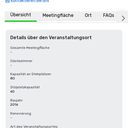
Kontaktieren Sie uns
Übersicht
Meetingfläche
Ort
FAQs
Details über den Veranstaltungsort
Gesamte Meetingfläche
-
Gästezimmer
-
Kapazität an Stehplätzen
80
Sitzplatzkapazität
60
Baujahr
2016
Renovierung
-
Art des Veranstaltungsortes