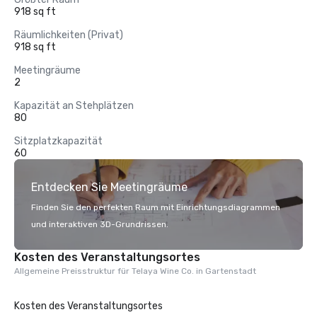
918 sq ft
Räumlichkeiten (Privat)
918 sq ft
Meetingräume
2
Kapazität an Stehplätzen
80
Sitzplatzkapazität
60
Entdecken Sie Meetingräume
Finden Sie den perfekten Raum mit Einrichtungsdiagrammen
und interaktiven 3D-Grundrissen.
Kosten des Veranstaltungsortes
Allgemeine Preisstruktur für Telaya Wine Co. in Gartenstadt
Kosten des Veranstaltungsortes