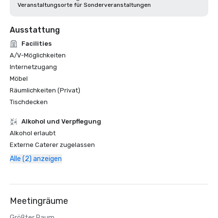
Veranstaltungsorte für Sonderveranstaltungen
Ausstattung
Facilities
A/V-Möglichkeiten
Internetzugang
Möbel
Räumlichkeiten (Privat)
Tischdecken
‪Alkohol‬ und Verpflegung
‪Alkohol‬ erlaubt
Externe Caterer zugelassen
Alle (2) anzeigen
Meetingräume
Größter Raum