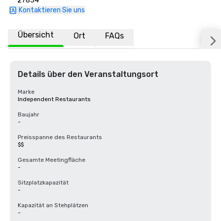
27834
Kontaktieren Sie uns
Übersicht
Ort
FAQs
Details über den Veranstaltungsort
Marke
Independent Restaurants
Baujahr
-
Preisspanne des Restaurants
$$
Gesamte Meetingfläche
-
Sitzplatzkapazität
-
Kapazität an Stehplätzen
-