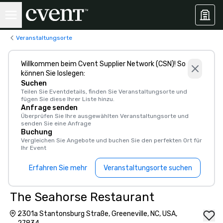
Veranstaltungsorte
Willkommen beim Cvent Supplier Network (CSN)! So
können Sie loslegen:
Suchen
Teilen Sie Eventdetails, finden Sie Veranstaltungsorte und
fügen Sie diese Ihrer Liste hinzu.
Anfrage senden
Überprüfen Sie Ihre ausgewählten Veranstaltungsorte und
senden Sie eine Anfrage
Buchung
Vergleichen Sie Angebote und buchen Sie den perfekten Ort für
Ihr Event
Erfahren Sie mehr
Veranstaltungsorte suchen
The Seahorse Restaurant
2301a Stantonsburg Straße, Greeneville, NC, USA,