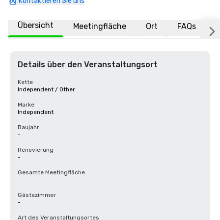
Kontaktieren Sie uns
Übersicht
Meetingfläche
Ort
FAQs
Details über den Veranstaltungsort
Kette
Independent / Other
Marke
Independent
Baujahr
-
Renovierung
-
Gesamte Meetingfläche
-
Gästezimmer
-
Art des Veranstaltungsortes