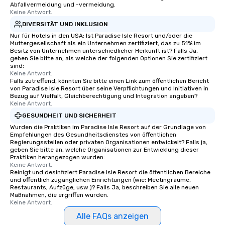
Abfallvermeidung und -vermeidung.
Keine Antwort.
DIVERSITÄT UND INKLUSION
Nur für Hotels in den USA: Ist Paradise Isle Resort und/oder die
Muttergesellschaft als ein Unternehmen zertifiziert, das zu 51% im
Besitz von Unternehmen unterschiedlicher Herkunft ist? Falls Ja,
geben Sie bitte an, als welche der folgenden Optionen Sie zertifiziert
sind:
Keine Antwort.
Falls zutreffend, könnten Sie bitte einen Link zum öffentlichen Bericht
von Paradise Isle Resort über seine Verpflichtungen und Initiativen in
Bezug auf Vielfalt, Gleichberechtigung und Integration angeben?
Keine Antwort.
GESUNDHEIT UND SICHERHEIT
Wurden die Praktiken im Paradise Isle Resort auf der Grundlage von
Empfehlungen des Gesundheitsdienstes von öffentlichen
Regierungsstellen oder privaten Organisationen entwickelt? Falls ja,
geben Sie bitte an, welche Organisationen zur Entwicklung dieser
Praktiken herangezogen wurden:
Keine Antwort.
Reinigt und desinfiziert Paradise Isle Resort die öffentlichen Bereiche
und öffentlich zugänglichen Einrichtungen (wie: Meetingräume,
Restaurants, Aufzüge, usw.)? Falls Ja, beschreiben Sie alle neuen
Maßnahmen, die ergriffen wurden.
Keine Antwort.
Alle FAQs anzeigen