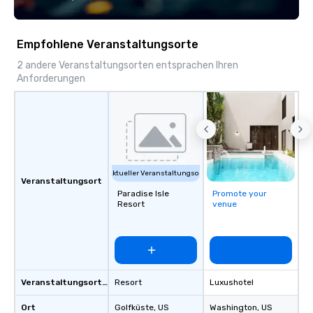
Empfohlene Veranstaltungsorte
2 andere Veranstaltungsorten entsprachen Ihren
Anforderungen
Aktueller Veranstaltungsort
Veranstaltungsort
Paradise Isle
Promote your
Resort
venue
Veranstaltungsortstyp
Resort
Luxushotel
Ort
Golfküste
, US
Washington
, US