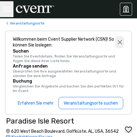
Veranstaltungsorte
Willkommen beim Cvent Supplier Network (CSN)! So
können Sie loslegen:
Suchen
Teilen Sie Eventdetails, finden Sie Veranstaltungsorte und
fügen Sie diese Ihrer Liste hinzu.
Anfrage senden
Überprüfen Sie Ihre ausgewählten Veranstaltungsorte und
senden Sie eine Anfrage
Buchung
Vergleichen Sie Angebote und buchen Sie den perfekten Ort für
Ihr Event
Erfahren Sie mehr
Veranstaltungsorte suchen
Paradise Isle Resort
620 West Beach Boulevard, Golfküste, AL, USA, 36542