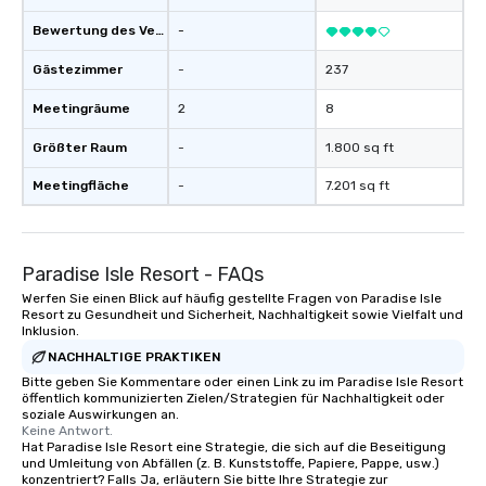
Bewertung des Veranstaltungsortes
-
Gästezimmer
-
237
Meetingräume
2
8
Größter Raum
-
1.800 sq ft
Meetingfläche
-
7.201 sq ft
Paradise Isle Resort - FAQs
Werfen Sie einen Blick auf häufig gestellte Fragen von Paradise Isle
Resort zu Gesundheit und Sicherheit, Nachhaltigkeit sowie Vielfalt und
Inklusion.
NACHHALTIGE PRAKTIKEN
Bitte geben Sie Kommentare oder einen Link zu im Paradise Isle Resort
öffentlich kommunizierten Zielen/Strategien für Nachhaltigkeit oder
soziale Auswirkungen an.
Keine Antwort.
Hat Paradise Isle Resort eine Strategie, die sich auf die Beseitigung
und Umleitung von Abfällen (z. B. Kunststoffe, Papiere, Pappe, usw.)
konzentriert? Falls Ja, erläutern Sie bitte Ihre Strategie zur