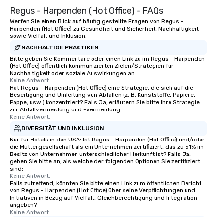
Regus - Harpenden (Hot Office) - FAQs
Werfen Sie einen Blick auf häufig gestellte Fragen von Regus -
Harpenden (Hot Office) zu Gesundheit und Sicherheit, Nachhaltigkeit
sowie Vielfalt und Inklusion.
NACHHALTIGE PRAKTIKEN
Bitte geben Sie Kommentare oder einen Link zu im Regus - Harpenden
(Hot Office) öffentlich kommunizierten Zielen/Strategien für
Nachhaltigkeit oder soziale Auswirkungen an.
Keine Antwort.
Hat Regus - Harpenden (Hot Office) eine Strategie, die sich auf die
Beseitigung und Umleitung von Abfällen (z. B. Kunststoffe, Papiere,
Pappe, usw.) konzentriert? Falls Ja, erläutern Sie bitte Ihre Strategie
zur Abfallvermeidung und -vermeidung.
Keine Antwort.
DIVERSITÄT UND INKLUSION
Nur für Hotels in den USA: Ist Regus - Harpenden (Hot Office) und/oder
die Muttergesellschaft als ein Unternehmen zertifiziert, das zu 51% im
Besitz von Unternehmen unterschiedlicher Herkunft ist? Falls Ja,
geben Sie bitte an, als welche der folgenden Optionen Sie zertifiziert
sind:
Keine Antwort.
Falls zutreffend, könnten Sie bitte einen Link zum öffentlichen Bericht
von Regus - Harpenden (Hot Office) über seine Verpflichtungen und
Initiativen in Bezug auf Vielfalt, Gleichberechtigung und Integration
angeben?
Keine Antwort.