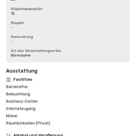
Sitzplatzkapazität
12
Baujahr
-
Renovierung
-
Art des Veranstaltungsortes
Büroräume
Ausstattung
Facilities
Barrierefrei
Beleuchtung
Business-Center
Internetzugang
Möbel
Räumlichkeiten (Privat)
‪Alkohol‬ und Verpflegung