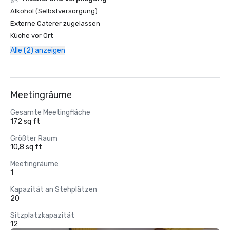
Alkohol (Selbstversorgung)
Externe Caterer zugelassen
Küche vor Ort
Alle (2) anzeigen
Meetingräume
Gesamte Meetingfläche
172 sq ft
Größter Raum
10,8 sq ft
Meetingräume
1
Kapazität an Stehplätzen
20
Sitzplatzkapazität
12