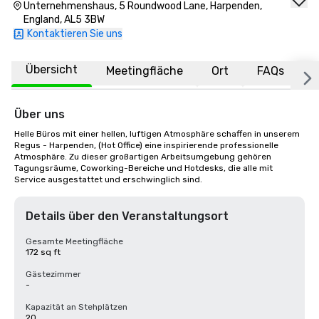
Unternehmenshaus, 5 Roundwood Lane, Harpenden,
England, AL5 3BW
Kontaktieren Sie uns
Übersicht
Meetingfläche
Ort
FAQs
Über uns
Helle Büros mit einer hellen, luftigen Atmosphäre schaffen in unserem 
Regus - Harpenden, (Hot Office) eine inspirierende professionelle 
Atmosphäre. Zu dieser großartigen Arbeitsumgebung gehören 
Tagungsräume, Coworking-Bereiche und Hotdesks, die alle mit 
Service ausgestattet und erschwinglich sind.
Details über den Veranstaltungsort
Gesamte Meetingfläche
172 sq ft
Gästezimmer
-
Kapazität an Stehplätzen
20