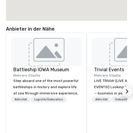
Anbieter in der Nähe
Battleship IOWA Museum
Trivial Events
Mehrere Städte
Mehrere Städte
Step aboard one of the most powerful
LIVE TRIVIA! (LIVE AN
battleships in history and explore life
EVENTS!) Looking to bring your group
at sea through immersive experiences
— business or persona
designed for all ages. From self-
and have some fun? Or
Aktivität
Logistik/Dekoration
Aktivität
Gebuchte U
guided tours and scavenger hunts
a special occasion you’
with Vicky the Dog to exclusive crew-
celebrate in a unique w
led journeys through restricted areas,
Events offers live and v
there’s an adventure for every
contests that engage
explorer. Whether you’re retracing the
create a unique, share