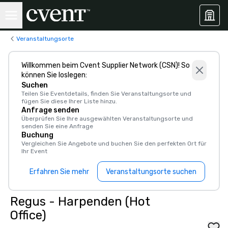
Veranstaltungsorte
Willkommen beim Cvent Supplier Network (CSN)! So
können Sie loslegen:
Suchen
Teilen Sie Eventdetails, finden Sie Veranstaltungsorte und
fügen Sie diese Ihrer Liste hinzu.
Anfrage senden
Überprüfen Sie Ihre ausgewählten Veranstaltungsorte und
senden Sie eine Anfrage
Buchung
Vergleichen Sie Angebote und buchen Sie den perfekten Ort für
Ihr Event
Erfahren Sie mehr
Veranstaltungsorte suchen
Regus - Harpenden (Hot
Office)