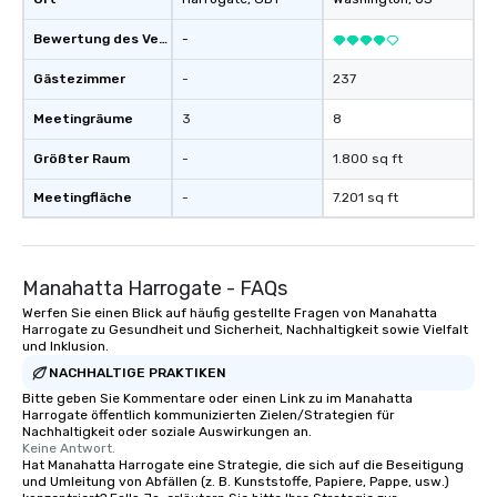
Bewertung des Veranstaltungsortes
-
Gästezimmer
-
237
Meetingräume
3
8
Größter Raum
-
1.800 sq ft
Meetingfläche
-
7.201 sq ft
Manahatta Harrogate - FAQs
Werfen Sie einen Blick auf häufig gestellte Fragen von Manahatta
Harrogate zu Gesundheit und Sicherheit, Nachhaltigkeit sowie Vielfalt
und Inklusion.
NACHHALTIGE PRAKTIKEN
Bitte geben Sie Kommentare oder einen Link zu im Manahatta
Harrogate öffentlich kommunizierten Zielen/Strategien für
Nachhaltigkeit oder soziale Auswirkungen an.
Keine Antwort.
Hat Manahatta Harrogate eine Strategie, die sich auf die Beseitigung
und Umleitung von Abfällen (z. B. Kunststoffe, Papiere, Pappe, usw.)