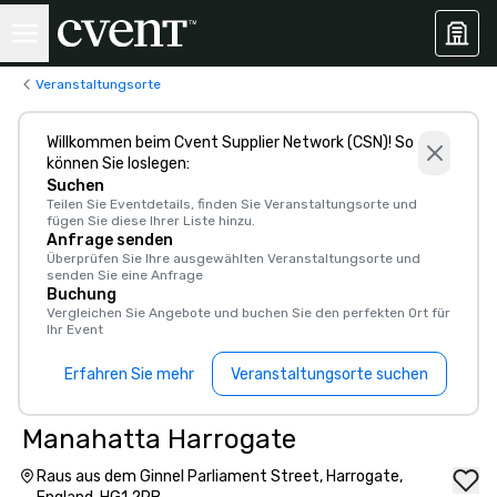
Veranstaltungsorte
Willkommen beim Cvent Supplier Network (CSN)! So
können Sie loslegen:
Suchen
Teilen Sie Eventdetails, finden Sie Veranstaltungsorte und
fügen Sie diese Ihrer Liste hinzu.
Anfrage senden
Überprüfen Sie Ihre ausgewählten Veranstaltungsorte und
senden Sie eine Anfrage
Buchung
Vergleichen Sie Angebote und buchen Sie den perfekten Ort für
Ihr Event
Erfahren Sie mehr
Veranstaltungsorte suchen
Manahatta Harrogate
Raus aus dem Ginnel Parliament Street, Harrogate,