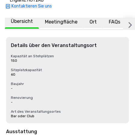
England, HG1 2RB
Kontaktieren Sie uns
Übersicht
Meetingfläche
Ort
FAQs
Details über den Veranstaltungsort
Kapazität an Stehplätzen
150
Sitzplatzkapazität
60
Baujahr
-
Renovierung
-
Art des Veranstaltungsortes
Bar oder Club
Ausstattung