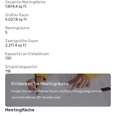
Gesamte Meetingfläche
1.894,4 sq ft
Größter Raum
6.027,8 sq ft
Meetingräume
5
Zweitgrößter Raum
2.217,4 sq ft
Kapazität an Stehplätzen
130
Sitzplatzkapazität
118
Entdecken Sie Meetingräume
Finden Sie den perfekten Raum mit Einrichtungsdiagrammen
und interaktiven 3D-Grundrissen.
Meetingfläche