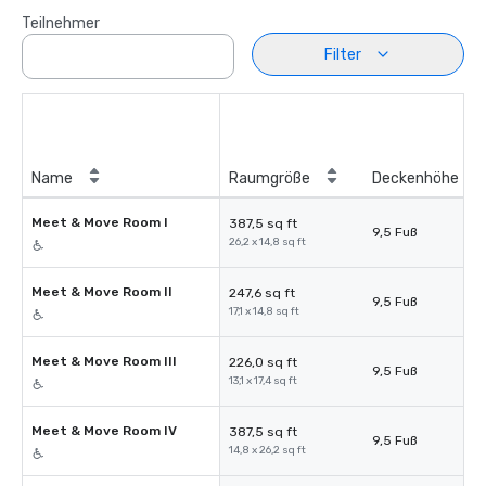
Teilnehmer
Filter
Name
Raumgröße
Deckenhöhe
Meet & Move Room I
387,5 sq ft
9,5 Fuß
26,2 x 14,8 sq ft
Meet & Move Room II
247,6 sq ft
9,5 Fuß
17,1 x 14,8 sq ft
Meet & Move Room III
226,0 sq ft
9,5 Fuß
13,1 x 17,4 sq ft
Meet & Move Room IV
387,5 sq ft
9,5 Fuß
14,8 x 26,2 sq ft