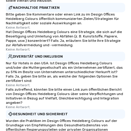
sowie Vielfalt und Inklusion.
NACHHALTIGE PRAKTIKEN
Bitte geben Sie Kommentare oder einen Link zu im Design Offices
Heidelberg Colours öffentlich kommunizierten Zielen/Strategien für
Nachhaltigkeit oder soziale Auswirkungen an.
Keine Antwort.
Hat Design Offices Heidelberg Colours eine Strategie, die sich auf die
Beseitigung und Umleitung von Abfällen (z. B. Kunststoffe, Papiere,
Pappe, usw.) konzentriert? Falls Ja, erläutern Sie bitte Ihre Strategie
zur Abfallvermeidung und -vermeidung.
Keine Antwort.
DIVERSITÄT UND INKLUSION
Nur für Hotels in den USA: Ist Design Offices Heidelberg Colours
und/oder die Muttergesellschaft als ein Unternehmen zertifiziert, das
zu 51% im Besitz von Unternehmen unterschiedlicher Herkunft ist?
Falls Ja, geben Sie bitte an, als welche der folgenden Optionen Sie
zertifiziert sind:
Keine Antwort.
Falls zutreffend, könnten Sie bitte einen Link zum öffentlichen Bericht
von Design Offices Heidelberg Colours über seine Verpflichtungen und
Initiativen in Bezug auf Vielfalt, Gleichberechtigung und Integration
angeben?
Keine Antwort.
GESUNDHEIT UND SICHERHEIT
Wurden die Praktiken im Design Offices Heidelberg Colours auf der
Grundlage von Empfehlungen des Gesundheitsdienstes von
öffentlichen Regierungsstellen oder privaten Organisationen