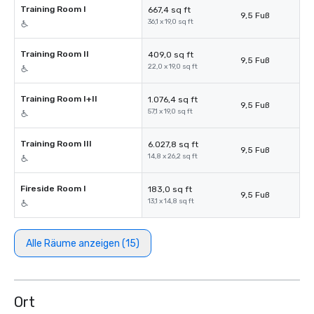
Training Room I
667,4 sq ft
9,5 Fuß
36,1 x 19,0 sq ft
Training Room II
409,0 sq ft
9,5 Fuß
22,0 x 19,0 sq ft
Training Room I+II
1.076,4 sq ft
9,5 Fuß
57,1 x 19,0 sq ft
Training Room III
6.027,8 sq ft
9,5 Fuß
14,8 x 26,2 sq ft
Fireside Room I
183,0 sq ft
9,5 Fuß
13,1 x 14,8 sq ft
Alle Räume anzeigen (15)
Ort