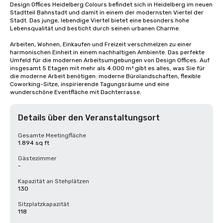
Design Offices Heidelberg Colours befindet sich in Heidelberg im neuen 
Stadtteil Bahnstadt und damit in einem der modernsten Viertel der 
Stadt. Das junge, lebendige Viertel bietet eine besonders hohe 
Lebensqualität und besticht durch seinen urbanen Charme.

Arbeiten, Wohnen, Einkaufen und Freizeit verschmelzen zu einer 
harmonischen Einheit in einem nachhaltigen Ambiente. Das perfekte 
Umfeld für die modernen Arbeitsumgebungen von Design Offices. Auf 
insgesamt 5 Etagen mit mehr als 4.000 m² gibt es alles, was Sie für 
die moderne Arbeit benötigen: moderne Bürolandschaften, flexible 
Coworking-Sitze, inspirierende Tagungsräume und eine 
wunderschöne Eventfläche mit Dachterrasse.
Details über den Veranstaltungsort
Gesamte Meetingfläche
1.894 sq ft
Gästezimmer
-
Kapazität an Stehplätzen
130
Sitzplatzkapazität
118