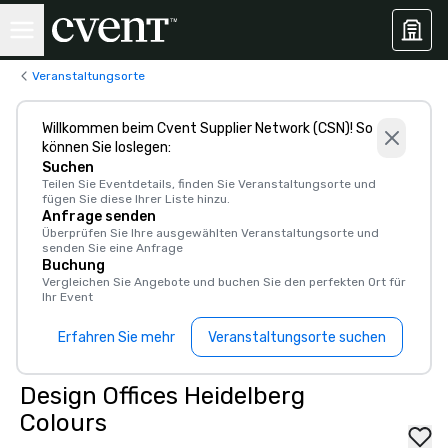
Veranstaltungsorte
Willkommen beim Cvent Supplier Network (CSN)! So
können Sie loslegen:
Suchen
Teilen Sie Eventdetails, finden Sie Veranstaltungsorte und
fügen Sie diese Ihrer Liste hinzu.
Anfrage senden
Überprüfen Sie Ihre ausgewählten Veranstaltungsorte und
senden Sie eine Anfrage
Buchung
Vergleichen Sie Angebote und buchen Sie den perfekten Ort für
Ihr Event
Erfahren Sie mehr
Veranstaltungsorte suchen
Design Offices Heidelberg
Colours