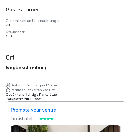
Gästezimmer
Gesamtzahl an Übernachtungen
70
Steuersatz
13%
Ort
Wegbeschreibung
Distance from airport 13 mi
Parkmöglichkeiten vor Ort
Gebührenpflichtige Parkplätze
Parkplätze für Busse
Promote your venue
Prom
Luxushotel
Luxus