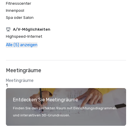
Fitnesscenter
Innenpool
Spa oder Salon
A/V-Möglichkeiten
Highspeed-Internet
Alle (5) anzeigen
Meetingräume
Meetingräume
1
Entdecken Sie Meetingräume
Finden Sie den perfekten Raum mit Einrichtungsdiagrammen
und interaktiven 3D-Grundrissen.