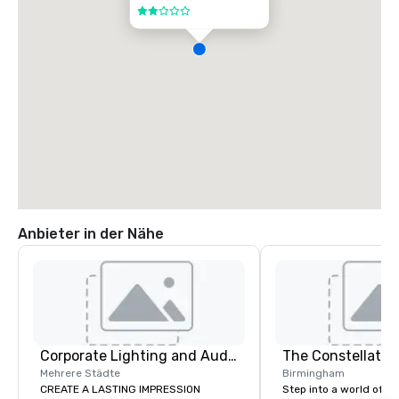
2 von 5
Anbieter in der Nähe
Corporate Lighting and Audio
The Constellatio
Mehrere Städte
Birmingham
CREATE A LASTING IMPRESSION
Step into a world of e