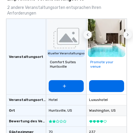
2 andere Veranstaltungsorten entsprachen Ihren
Anforderungen
Aktueller Veranstaltungsort
Veranstaltungsort
Comfort Suites
Promote your
Huntsville
venue
Veranstaltungsortstyp
Hotel
Luxushotel
Ort
Huntsville
, US
Washington
, US
Bewertung des Veranstaltungsortes
Gästezimmer
70
237