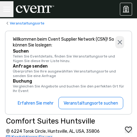
Veranstaltungsorte
Willkommen beim Cvent Supplier Network (CSN)! So
können Sie loslegen:
Suchen
Teilen Sie Eventdetails, finden Sie Veranstaltungsorte und
fügen Sie diese Ihrer Liste hinzu.
Anfrage senden
Überprüfen Sie Ihre ausgewählten Veranstaltungsorte und
senden Sie eine Anfrage
Buchung
Vergleichen Sie Angebote und buchen Sie den perfekten Ort für
Ihr Event
Erfahren Sie mehr
Veranstaltungsorte suchen
Comfort Suites Huntsville
6224 Torok Circle, Huntsville, AL, USA, 35806