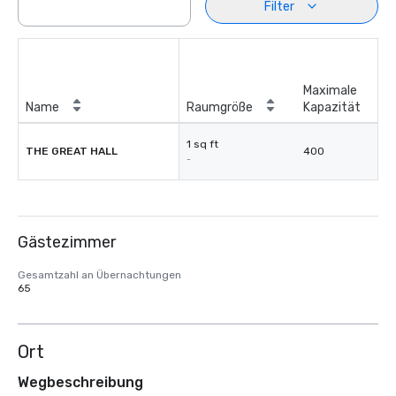
Filter
Maximale
Name
Raumgröße
Kapazität
1 sq ft
THE GREAT HALL
400
-
Gästezimmer
Gesamtzahl an Übernachtungen
65
Ort
Wegbeschreibung