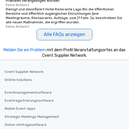
Praktiken herangezogen wurden:
Keine Antwort.
Reinigt und desinfiziert Hotel Ristorante Lago Bin die öffentlichen
Bereiche und öffentlich zugänglichen Einrichtungen (wie:
Meetingräume, Restaurants, Aufzüge, usw.)? Falls Ja, beschreiben Sie
alle neuen Maßnahmen, die ergriffen wurden.
Keine Antwort.
Alle FAQs anzeigen
Melden Sie ein Problem
mit dem Profil Veranstaltungsortes an das
Cvent Supplier Network.
Cvent Supplier Network
OnSite Solutions
Eventmanagementsoftware
Eventregistrierungssoftware
Mobile Event-Apps
Strategic Meetings Management
Online-Umfragesoftware