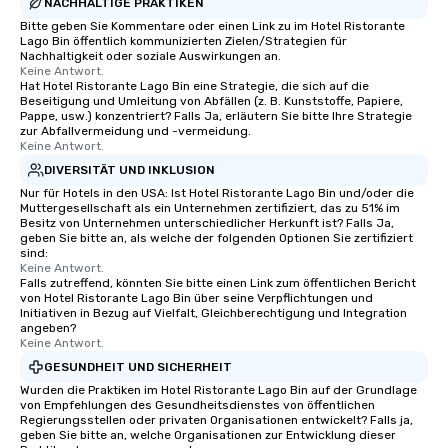
NACHHALTIGE PRAKTIKEN
Bitte geben Sie Kommentare oder einen Link zu im Hotel Ristorante
Lago Bin öffentlich kommunizierten Zielen/Strategien für
Nachhaltigkeit oder soziale Auswirkungen an.
Keine Antwort.
Hat Hotel Ristorante Lago Bin eine Strategie, die sich auf die
Beseitigung und Umleitung von Abfällen (z. B. Kunststoffe, Papiere,
Pappe, usw.) konzentriert? Falls Ja, erläutern Sie bitte Ihre Strategie
zur Abfallvermeidung und -vermeidung.
Keine Antwort.
DIVERSITÄT UND INKLUSION
Nur für Hotels in den USA: Ist Hotel Ristorante Lago Bin und/oder die
Muttergesellschaft als ein Unternehmen zertifiziert, das zu 51% im
Besitz von Unternehmen unterschiedlicher Herkunft ist? Falls Ja,
geben Sie bitte an, als welche der folgenden Optionen Sie zertifiziert
sind:
Keine Antwort.
Falls zutreffend, könnten Sie bitte einen Link zum öffentlichen Bericht
von Hotel Ristorante Lago Bin über seine Verpflichtungen und
Initiativen in Bezug auf Vielfalt, Gleichberechtigung und Integration
angeben?
Keine Antwort.
GESUNDHEIT UND SICHERHEIT
Wurden die Praktiken im Hotel Ristorante Lago Bin auf der Grundlage
von Empfehlungen des Gesundheitsdienstes von öffentlichen
Regierungsstellen oder privaten Organisationen entwickelt? Falls ja,
geben Sie bitte an, welche Organisationen zur Entwicklung dieser