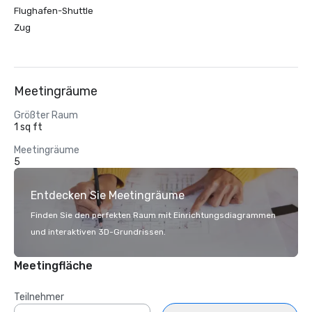
Flughafen-Shuttle
Zug
Meetingräume
Größter Raum
1 sq ft
Meetingräume
5
Entdecken Sie Meetingräume
Finden Sie den perfekten Raum mit Einrichtungsdiagrammen
und interaktiven 3D-Grundrissen.
Meetingfläche
Teilnehmer