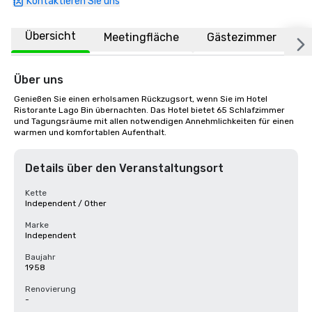
Kontaktieren Sie uns
Übersicht
Meetingfläche
Gästezimmer
O
Über uns
Genießen Sie einen erholsamen Rückzugsort, wenn Sie im Hotel 
Ristorante Lago Bin übernachten. Das Hotel bietet 65 Schlafzimmer 
und Tagungsräume mit allen notwendigen Annehmlichkeiten für einen 
warmen und komfortablen Aufenthalt.
Details über den Veranstaltungsort
Kette
Independent / Other
Marke
Independent
Baujahr
1958
Renovierung
-