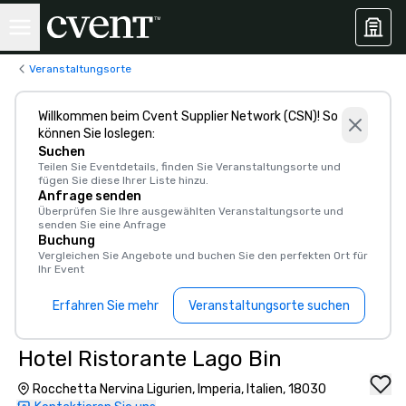
Veranstaltungsorte
Willkommen beim Cvent Supplier Network (CSN)! So
können Sie loslegen:
Suchen
Teilen Sie Eventdetails, finden Sie Veranstaltungsorte und
fügen Sie diese Ihrer Liste hinzu.
Anfrage senden
Überprüfen Sie Ihre ausgewählten Veranstaltungsorte und
senden Sie eine Anfrage
Buchung
Vergleichen Sie Angebote und buchen Sie den perfekten Ort für
Ihr Event
Erfahren Sie mehr
Veranstaltungsorte suchen
Hotel Ristorante Lago Bin
Rocchetta Nervina Ligurien, Imperia, Italien, 18030