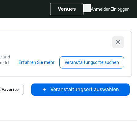
Venues
Anmelden
Einloggen
e und
Erfahren Sie mehr
Veranstaltungsorte suchen
n Ort
Veranstaltungsort auswählen
Favorite