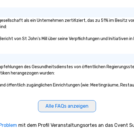
ergesellschaft als ein Unternehmen zertifiziert, das zu 51% im Besitz 
ind:
Bericht von St John's Mill über seine Verpflichtungen und Initiativen i
Empfehlungen des Gesundheitsdienstes von öffentlichen Regierungsstell
aktiken herangezogen wurden:
e und öffentlich zugänglichen Einrichtungen (wie: Meetingräume, Restau
Alle FAQs anzeigen
 Problem
mit dem Profil Veranstaltungsortes an das Cvent Su