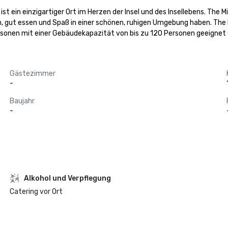
 ist ein einzigartiger Ort im Herzen der Insel und des Insellebens. The 
n, gut essen und Spaß in einer schönen, ruhigen Umgebung haben. The M
rsonen mit einer Gebäudekapazität von bis zu 120 Personen geeignet 
Gästezimmer
-
Baujahr
-
‪Alkohol‬ und Verpflegung
Catering vor Ort