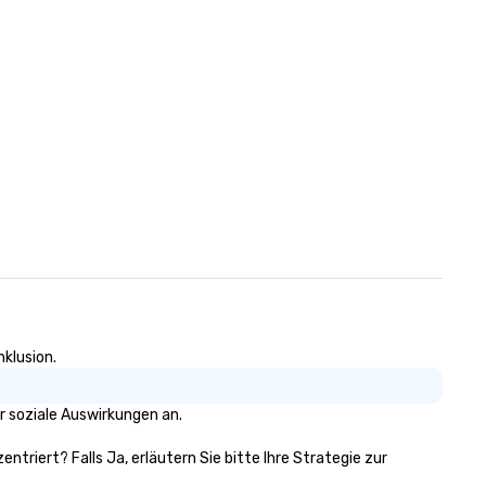
nklusion.
r soziale Auswirkungen an.
entriert? Falls Ja, erläutern Sie bitte Ihre Strategie zur