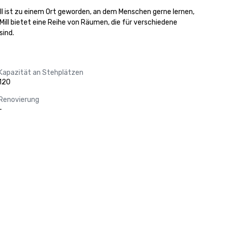
Mill ist zu einem Ort geworden, an dem Menschen gerne lernen, 
ill bietet eine Reihe von Räumen, die für verschiedene 
sind.
Kapazität an Stehplätzen
120
Renovierung
-