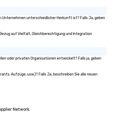
von Unternehmen unterschiedlicher Herkunft ist? Falls Ja, geben
n Bezug auf Vielfalt, Gleichberechtigung und Integration
en oder privaten Organisationen entwickelt? Falls ja, geben
rants, Aufzüge, usw.)? Falls Ja, beschreiben Sie alle neuen
pplier Network.