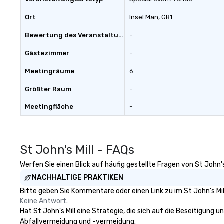
Ort
Insel Man
, GB1
Bewertung des Veranstaltungsortes
-
Gästezimmer
-
Meetingräume
6
Größter Raum
-
Meetingfläche
-
St John's Mill - FAQs
Werfen Sie einen Blick auf häufig gestellte Fragen von St John's
NACHHALTIGE PRAKTIKEN
Bitte geben Sie Kommentare oder einen Link zu im St John's Mil
Keine Antwort.
Hat St John's Mill eine Strategie, die sich auf die Beseitigung u
Abfallvermeidung und -vermeidung.