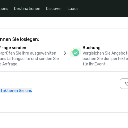
ions
Destinationen
Discover
Luxus
nnen Sie loslegen:
frage senden
Buchung
rprüfen Sie Ihre ausgewählten
Vergleichen Sie Angebot
anstaltungsorte und senden Sie
buchen Sie den perfekte
e Anfrage
für Ihr Event
taktieren Sie uns