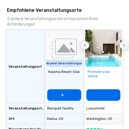
something extraordin
Empfohlene Veranstaltungsorte
contact us today!
2 andere Veranstaltungsorten entsprachen Ihren
Anforderungen
Aktueller Veranstaltungsort
Veranstaltungsort
Kalama Beach Club
Promote your
venue
Veranstaltungsortstyp
Banquet facility
Luxushotel
Ort
Kailua
, US
Washington
, US