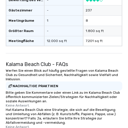
Bewertung des Veranstaltungsortes
-
Gästezimmer
-
237
Meetingräume
1
8
Größter Raum
-
1.800 sq ft
Meetingfläche
12.000 sq ft
7.201 sq ft
Kalama Beach Club - FAQs
Werfen Sie einen Blick auf häufig gestellte Fragen von Kalama Beach
Club zu Gesundheit und Sicherheit, Nachhaltigkeit sowie Vielfalt und
Inklusion.
NACHHALTIGE PRAKTIKEN
Bitte geben Sie Kommentare oder einen Link zu im Kalama Beach Club
öffentlich kommunizierten Zielen/Strategien für Nachhaltigkeit oder
soziale Auswirkungen an.
Keine Antwort.
Hat Kalama Beach Club eine Strategie, die sich auf die Beseitigung
und Umleitung von Abfällen (z. B. Kunststoffe, Papiere, Pappe, usw.)
konzentriert? Falls Ja, erläutern Sie bitte Ihre Strategie zur
Abfallvermeidung und -vermeidung.
Keine Antwort.