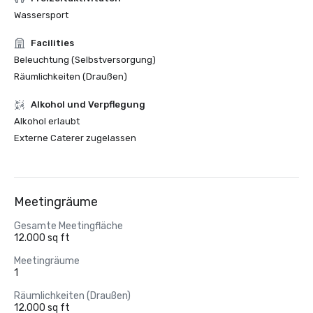
Wassersport
Facilities
Beleuchtung (Selbstversorgung)
Räumlichkeiten (Draußen)
‪Alkohol‬ und Verpflegung
‪Alkohol‬ erlaubt
Externe Caterer zugelassen
Meetingräume
Gesamte Meetingfläche
12.000 sq ft
Meetingräume
1
Räumlichkeiten (Draußen)
12.000 sq ft