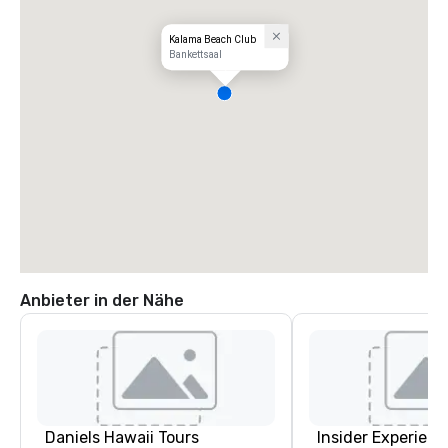
Kalama Beach Club
Bankettsaal
Anbieter in der Nähe
Daniels Hawaii Tours
Insider Experienc