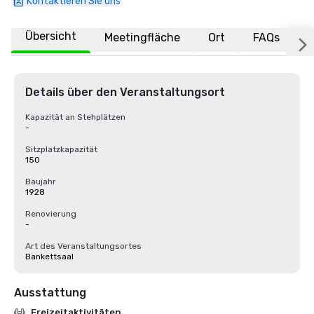
Kontaktieren Sie uns
Übersicht
Meetingfläche
Ort
FAQs
Details über den Veranstaltungsort
Kapazität an Stehplätzen
-
Sitzplatzkapazität
150
Baujahr
1928
Renovierung
-
Art des Veranstaltungsortes
Bankettsaal
Ausstattung
Freizeitaktivitäten