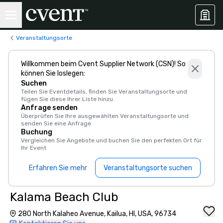
Veranstaltungsorte
Willkommen beim Cvent Supplier Network (CSN)! So
können Sie loslegen:
Suchen
Teilen Sie Eventdetails, finden Sie Veranstaltungsorte und
fügen Sie diese Ihrer Liste hinzu.
Anfrage senden
Überprüfen Sie Ihre ausgewählten Veranstaltungsorte und
senden Sie eine Anfrage
Buchung
Vergleichen Sie Angebote und buchen Sie den perfekten Ort für
Ihr Event
Erfahren Sie mehr
Veranstaltungsorte suchen
Kalama Beach Club
280 North Kalaheo Avenue, Kailua, HI, USA, 96734