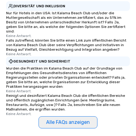
DIVERSITÄT UND INKLUSION
Nur für Hotels in den USA: Ist Kalama Beach Club und/oder die
Muttergesellschaft als ein Unternehmen zertifiziert, das zu 51% im
Besitz von Unternehmen unterschiedlicher Herkunft ist? Falls Ja,
geben Sie bitte an, als welche der folgenden Optionen Sie zertifiziert
sind:
Keine Antwort.
Falls zutreffend, könnten Sie bitte einen Link zum öffentlichen Bericht
von Kalama Beach Club über seine Verpflichtungen und Initiativen in
Bezug auf Vielfalt, Gleichberechtigung und Integration angeben?
Keine Antwort.
GESUNDHEIT UND SICHERHEIT
Wurden die Praktiken im Kalama Beach Club auf der Grundlage von
Empfehlungen des Gesundheitsdienstes von öffentlichen
Regierungsstellen oder privaten Organisationen entwickelt? Falls ja,
geben Sie bitte an, welche Organisationen zur Entwicklung dieser
Praktiken herangezogen wurden:
Keine Antwort.
Reinigt und desinfiziert Kalama Beach Club die öffentlichen Bereiche
und öffentlich zugänglichen Einrichtungen (wie: Meetingräume,
Restaurants, Aufzüge, usw.)? Falls Ja, beschreiben Sie alle neuen
Maßnahmen, die ergriffen wurden.
Keine Antwort.
Alle FAQs anzeigen