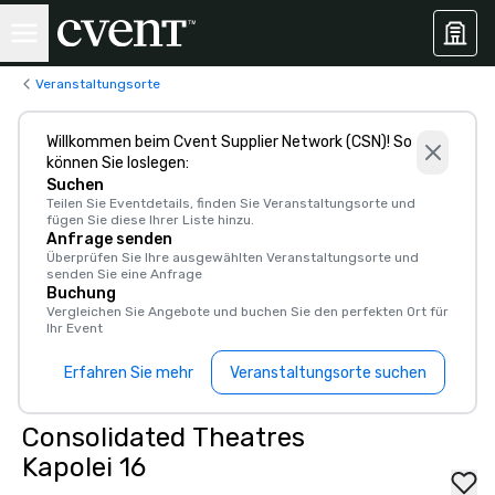
Veranstaltungsorte
Willkommen beim Cvent Supplier Network (CSN)! So
können Sie loslegen:
Suchen
Teilen Sie Eventdetails, finden Sie Veranstaltungsorte und
fügen Sie diese Ihrer Liste hinzu.
Anfrage senden
Überprüfen Sie Ihre ausgewählten Veranstaltungsorte und
senden Sie eine Anfrage
Buchung
Vergleichen Sie Angebote und buchen Sie den perfekten Ort für
Ihr Event
Erfahren Sie mehr
Veranstaltungsorte suchen
Consolidated Theatres
Kapolei 16