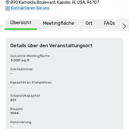
890 Kamokila Boulevard, Kapolei, HI, USA, 96707
Kontaktieren Sie uns
Übersicht
Meetingfläche
Ort
FAQs
Details über den Veranstaltungsort
Gesamte Meetingfläche
3.000 sq ft
Gästezimmer
-
Kapazität an Stehplätzen
-
Sitzplatzkapazität
201
Baujahr
1994
Renovierung
-