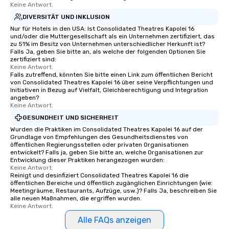
Keine Antwort.
DIVERSITÄT UND INKLUSION
Nur für Hotels in den USA: Ist Consolidated Theatres Kapolei 16
und/oder die Muttergesellschaft als ein Unternehmen zertifiziert, das
zu 51% im Besitz von Unternehmen unterschiedlicher Herkunft ist?
Falls Ja, geben Sie bitte an, als welche der folgenden Optionen Sie
zertifiziert sind:
Keine Antwort.
Falls zutreffend, könnten Sie bitte einen Link zum öffentlichen Bericht
von Consolidated Theatres Kapolei 16 über seine Verpflichtungen und
Initiativen in Bezug auf Vielfalt, Gleichberechtigung und Integration
angeben?
Keine Antwort.
GESUNDHEIT UND SICHERHEIT
Wurden die Praktiken im Consolidated Theatres Kapolei 16 auf der
Grundlage von Empfehlungen des Gesundheitsdienstes von
öffentlichen Regierungsstellen oder privaten Organisationen
entwickelt? Falls ja, geben Sie bitte an, welche Organisationen zur
Entwicklung dieser Praktiken herangezogen wurden:
Keine Antwort.
Reinigt und desinfiziert Consolidated Theatres Kapolei 16 die
öffentlichen Bereiche und öffentlich zugänglichen Einrichtungen (wie:
Meetingräume, Restaurants, Aufzüge, usw.)? Falls Ja, beschreiben Sie
alle neuen Maßnahmen, die ergriffen wurden.
Keine Antwort.
Alle FAQs anzeigen