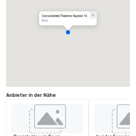
Consolidated Theatres Kapolei 16
Kino
Anbieter in der Nähe