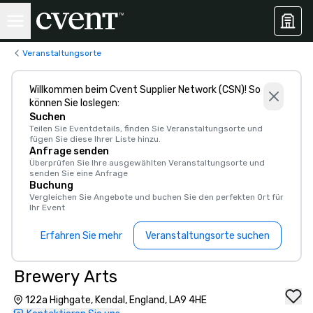
Veranstaltungsorte
Willkommen beim Cvent Supplier Network (CSN)! So
können Sie loslegen:
Suchen
Teilen Sie Eventdetails, finden Sie Veranstaltungsorte und
fügen Sie diese Ihrer Liste hinzu.
Anfrage senden
Überprüfen Sie Ihre ausgewählten Veranstaltungsorte und
senden Sie eine Anfrage
Buchung
Vergleichen Sie Angebote und buchen Sie den perfekten Ort für
Ihr Event
Erfahren Sie mehr
Veranstaltungsorte suchen
Brewery Arts
122a Highgate, Kendal, England, LA9 4HE