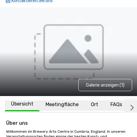
Kontaktieren Sie uns
Galerie anzeigen (1)
Übersicht
Meetingfläche
Ort
FAQs
Über uns
Willkommen im Brewery Arts Centre in Cumbria, England. In unseren 
Veranstaltungsorten finden einige der besten Kunst- und 