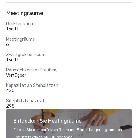
Meetingräume
Größter Raum
1 sq ft
Meetingräume
6
Zweitgrößter Raum
1 sq ft
Räumlichkeiten (Draußen)
Verfügbar
Kapazität an Stehplätzen
420
Sitzplatzkapazität
298
Entdecken Sie Meetingräume
Finden Sie den perfekten Raum mit Einrichtungsdiagrammen
und interaktiven 3D-Grundrissen.