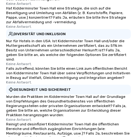
Keine Antwort.
Hat Kidderminster Town Hall eine Strategie, die sich auf die
Beseitigung und Umleitung von Abfällen (z. B. Kunststoffe, Papiere,
Pappe, usw.) konzentriert? Falls Ja, erläutern Sie bitte Ihre Strategie
zur Abfallvermeidung und -vermeidung.
Keine Antwort.
DIVERSITÄT UND INKLUSION
Nur für Hotels in den USA: Ist Kidderminster Town Hall und/oder die
Muttergesellschaft als ein Unternehmen zertifiziert, das zu 51% im
Besitz von Unternehmen unterschiedlicher Herkunft ist? Falls Ja,
geben Sie bitte an, als welche der folgenden Optionen Sie zertifiziert
sind:
Keine Antwort.
Falls zutreffend, könnten Sie bitte einen Link zum öffentlichen Bericht
von Kidderminster Town Hall über seine Verpflichtungen und Initiativen
in Bezug auf Vielfalt, Gleichberechtigung und Integration angeben?
Keine Antwort.
GESUNDHEIT UND SICHERHEIT
Wurden die Praktiken im Kidderminster Town Hall auf der Grundlage
von Empfehlungen des Gesundheitsdienstes von öffentlichen
Regierungsstellen oder privaten Organisationen entwickelt? Falls ja,
geben Sie bitte an, welche Organisationen zur Entwicklung dieser
Praktiken herangezogen wurden:
Keine Antwort.
Reinigt und desinfiziert Kidderminster Town Hall die öffentlichen
Bereiche und öffentlich zugänglichen Einrichtungen (wie:
Meetingräume, Restaurants, Aufzüge, usw.)? Falls Ja, beschreiben Sie