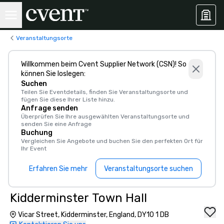
Veranstaltungsorte
Willkommen beim Cvent Supplier Network (CSN)! So
können Sie loslegen:
Suchen
Teilen Sie Eventdetails, finden Sie Veranstaltungsorte und
fügen Sie diese Ihrer Liste hinzu.
Anfrage senden
Überprüfen Sie Ihre ausgewählten Veranstaltungsorte und
senden Sie eine Anfrage
Buchung
Vergleichen Sie Angebote und buchen Sie den perfekten Ort für
Ihr Event
Erfahren Sie mehr
Veranstaltungsorte suchen
Kidderminster Town Hall
Vicar Street, Kidderminster, England, DY10 1 DB