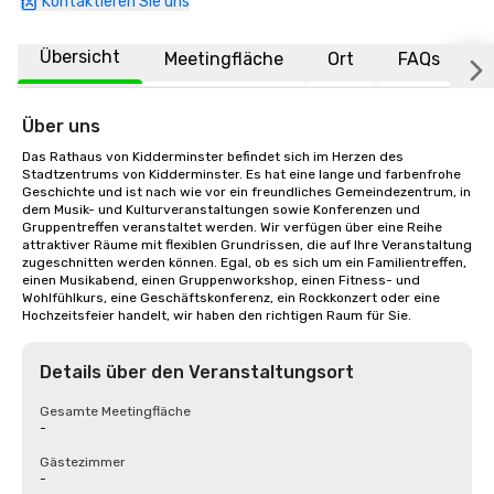
Kontaktieren Sie uns
Übersicht
Meetingfläche
Ort
FAQs
Über uns
Das Rathaus von Kidderminster befindet sich im Herzen des 
Stadtzentrums von Kidderminster. Es hat eine lange und farbenfrohe 
Geschichte und ist nach wie vor ein freundliches Gemeindezentrum, in 
dem Musik- und Kulturveranstaltungen sowie Konferenzen und 
Gruppentreffen veranstaltet werden. Wir verfügen über eine Reihe 
attraktiver Räume mit flexiblen Grundrissen, die auf Ihre Veranstaltung 
zugeschnitten werden können. Egal, ob es sich um ein Familientreffen, 
einen Musikabend, einen Gruppenworkshop, einen Fitness- und 
Wohlfühlkurs, eine Geschäftskonferenz, ein Rockkonzert oder eine 
Hochzeitsfeier handelt, wir haben den richtigen Raum für Sie.
Details über den Veranstaltungsort
Gesamte Meetingfläche
-
Gästezimmer
-