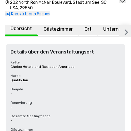
202 North Ron McNair Boulevard, Stadt am See, SC,
USA, 29560
Kontaktieren Sie uns
Übersicht
Gästezimmer
Ort
Unternehme
Details über den Veranstaltungsort
Kette
Choice Hotels and Radisson Americas
Marke
Quality Inn
Baujahr
-
Renovierung
-
Gesamte Meetingfläche
-
Gästezimmer