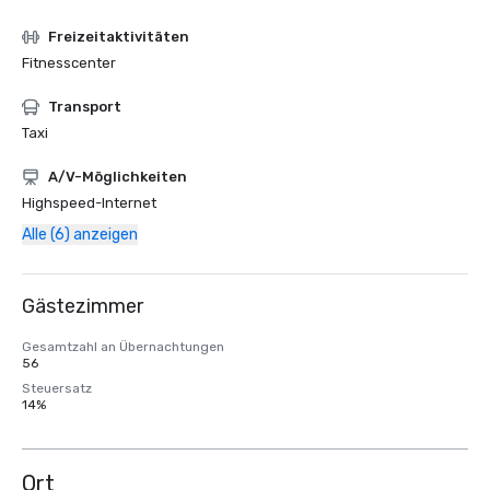
Freizeitaktivitäten
Fitnesscenter
Transport
Taxi
A/V-Möglichkeiten
Highspeed-Internet
Alle (6) anzeigen
Gästezimmer
Gesamtzahl an Übernachtungen
56
Steuersatz
14%
Ort