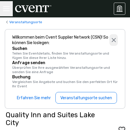
Veranstaltungsorte
Willkommen beim Cvent Supplier Network (CSN)! So
können Sie loslegen:
Suchen
Teilen Sie Eventdetails, finden Sie Veranstaltungsorte und
fügen Sie diese Ihrer Liste hinzu.
Anfrage senden
Überprüfen Sie Ihre ausgewählten Veranstaltungsorte und
senden Sie eine Anfrage
Buchung
Vergleichen Sie Angebote und buchen Sie den perfekten Ort für
Ihr Event
Erfahren Sie mehr
Veranstaltungsorte suchen
Quality Inn and Suites Lake
City