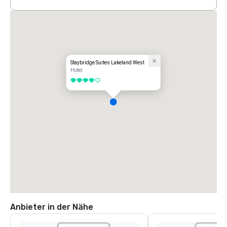
Staybridge Suites Lakeland West
Hotel
4 von 5
Anbieter in der Nähe