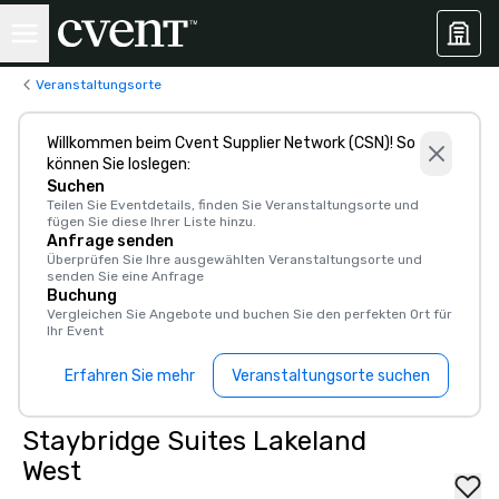
Veranstaltungsorte
Willkommen beim Cvent Supplier Network (CSN)! So
können Sie loslegen:
Suchen
Teilen Sie Eventdetails, finden Sie Veranstaltungsorte und
fügen Sie diese Ihrer Liste hinzu.
Anfrage senden
Überprüfen Sie Ihre ausgewählten Veranstaltungsorte und
senden Sie eine Anfrage
Buchung
Vergleichen Sie Angebote und buchen Sie den perfekten Ort für
Ihr Event
Erfahren Sie mehr
Veranstaltungsorte suchen
Staybridge Suites Lakeland
West