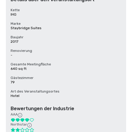
Kette
IHG
Marke
Staybridge Suites
Baujahr
2017
Renovierung
-
Gesamte Meetingfläche
640 sq ft
Gästezimmer
79
Art des Veranstaltungsortes
Hotel
Bewertungen der Industrie
AAA
Northstar