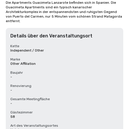
Die Apartments Guacimeta Lanzarote befinden sich in Spanien. Die 
Guacimeta Apartments sind ein typisch kanarischer 
Architekturkomplex in der entspannendsten und ruhigsten Gegend 
von Puerto del Carmen, nur 5 Minuten vom schönen Strand Matagorda 
entfernt.
Details über den Veranstaltungsort
Kette
Independent / Other
Marke
Other Affiliation
Baujahr
-
Renovierung
-
Gesamte Meetingfläche
-
Gästezimmer
58
Art des Veranstaltungsortes