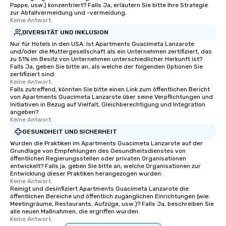
Pappe, usw.) konzentriert? Falls Ja, erläutern Sie bitte Ihre Strategie
zur Abfallvermeidung und -vermeidung.
Keine Antwort.
DIVERSITÄT UND INKLUSION
Nur für Hotels in den USA: Ist Apartments Guacimeta Lanzarote
und/oder die Muttergesellschaft als ein Unternehmen zertifiziert, das
zu 51% im Besitz von Unternehmen unterschiedlicher Herkunft ist?
Falls Ja, geben Sie bitte an, als welche der folgenden Optionen Sie
zertifiziert sind:
Keine Antwort.
Falls zutreffend, könnten Sie bitte einen Link zum öffentlichen Bericht
von Apartments Guacimeta Lanzarote über seine Verpflichtungen und
Initiativen in Bezug auf Vielfalt, Gleichberechtigung und Integration
angeben?
Keine Antwort.
GESUNDHEIT UND SICHERHEIT
Wurden die Praktiken im Apartments Guacimeta Lanzarote auf der
Grundlage von Empfehlungen des Gesundheitsdienstes von
öffentlichen Regierungsstellen oder privaten Organisationen
entwickelt? Falls ja, geben Sie bitte an, welche Organisationen zur
Entwicklung dieser Praktiken herangezogen wurden:
Keine Antwort.
Reinigt und desinfiziert Apartments Guacimeta Lanzarote die
öffentlichen Bereiche und öffentlich zugänglichen Einrichtungen (wie:
Meetingräume, Restaurants, Aufzüge, usw.)? Falls Ja, beschreiben Sie
alle neuen Maßnahmen, die ergriffen wurden.
Keine Antwort.