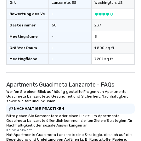
Ort
Lanzarote
, ES
Washington
, US
Bewertung des Veranstaltungsortes
-
Gästezimmer
58
237
Meetingräume
-
8
Größter Raum
-
1.800 sq ft
Meetingfläche
-
7.201 sq ft
Apartments Guacimeta Lanzarote - FAQs
Werfen Sie einen Blick auf häufig gestellte Fragen von Apartments
Guacimeta Lanzarote zu Gesundheit und Sicherheit, Nachhaltigkeit
sowie Vielfalt und Inklusion.
NACHHALTIGE PRAKTIKEN
Bitte geben Sie Kommentare oder einen Link zu im Apartments
Guacimeta Lanzarote öffentlich kommunizierten Zielen/Strategien für
Nachhaltigkeit oder soziale Auswirkungen an.
Keine Antwort.
Hat Apartments Guacimeta Lanzarote eine Strategie, die sich auf die
Beseitigung und Umleitung von Abfällen (z. B. Kunststoffe, Papiere,