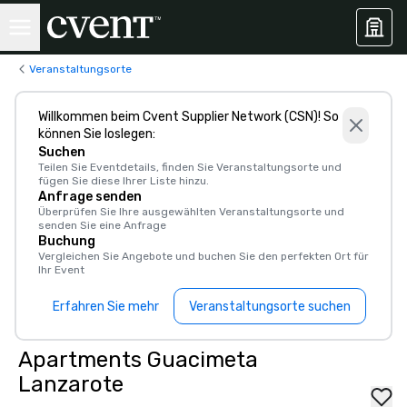
Veranstaltungsorte
Willkommen beim Cvent Supplier Network (CSN)! So
können Sie loslegen:
Suchen
Teilen Sie Eventdetails, finden Sie Veranstaltungsorte und
fügen Sie diese Ihrer Liste hinzu.
Anfrage senden
Überprüfen Sie Ihre ausgewählten Veranstaltungsorte und
senden Sie eine Anfrage
Buchung
Vergleichen Sie Angebote und buchen Sie den perfekten Ort für
Ihr Event
Erfahren Sie mehr
Veranstaltungsorte suchen
Apartments Guacimeta
Lanzarote