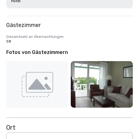
Hotel
Gästezimmer
Gesamtzahl an Übernachtungen
58
Fotos von Gästezimmern
Ort