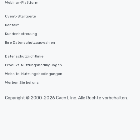
Webinar-Plattform
Cvent-Startseite
Kontakt
Kundenbetreuung
Ihre Datenschutzauswahlen
Datenschutzrichtlinie
Produkt-Nutzungsbedingungen
Website-Nutzungsbedingungen
Werben Sie bei uns
Copyright © 2000-2026 Cvent, Inc. Alle Rechte vorbehalten.