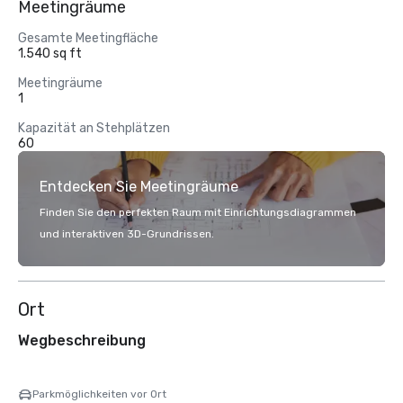
Meetingräume
Gesamte Meetingfläche
1.540 sq ft
Meetingräume
1
Kapazität an Stehplätzen
60
Entdecken Sie Meetingräume
Finden Sie den perfekten Raum mit Einrichtungsdiagrammen
und interaktiven 3D-Grundrissen.
Ort
Wegbeschreibung
Parkmöglichkeiten vor Ort