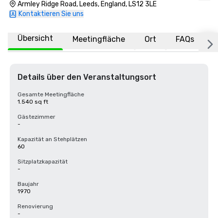
Armley Ridge Road, Leeds, England, LS12 3LE
Kontaktieren Sie uns
Übersicht
Meetingfläche
Ort
FAQs
Details über den Veranstaltungsort
Gesamte Meetingfläche
1.540 sq ft
Gästezimmer
-
Kapazität an Stehplätzen
60
Sitzplatzkapazität
-
Baujahr
1970
Renovierung
-