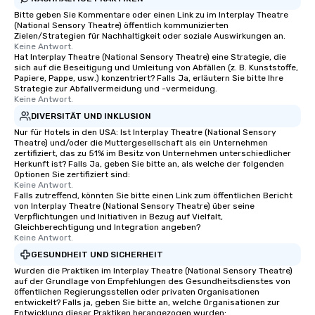
Bitte geben Sie Kommentare oder einen Link zu im Interplay Theatre
(National Sensory Theatre) öffentlich kommunizierten
Zielen/Strategien für Nachhaltigkeit oder soziale Auswirkungen an.
Keine Antwort.
Hat Interplay Theatre (National Sensory Theatre) eine Strategie, die
sich auf die Beseitigung und Umleitung von Abfällen (z. B. Kunststoffe,
Papiere, Pappe, usw.) konzentriert? Falls Ja, erläutern Sie bitte Ihre
Strategie zur Abfallvermeidung und -vermeidung.
Keine Antwort.
DIVERSITÄT UND INKLUSION
Nur für Hotels in den USA: Ist Interplay Theatre (National Sensory
Theatre) und/oder die Muttergesellschaft als ein Unternehmen
zertifiziert, das zu 51% im Besitz von Unternehmen unterschiedlicher
Herkunft ist? Falls Ja, geben Sie bitte an, als welche der folgenden
Optionen Sie zertifiziert sind:
Keine Antwort.
Falls zutreffend, könnten Sie bitte einen Link zum öffentlichen Bericht
von Interplay Theatre (National Sensory Theatre) über seine
Verpflichtungen und Initiativen in Bezug auf Vielfalt,
Gleichberechtigung und Integration angeben?
Keine Antwort.
GESUNDHEIT UND SICHERHEIT
Wurden die Praktiken im Interplay Theatre (National Sensory Theatre)
auf der Grundlage von Empfehlungen des Gesundheitsdienstes von
öffentlichen Regierungsstellen oder privaten Organisationen
entwickelt? Falls ja, geben Sie bitte an, welche Organisationen zur
Entwicklung dieser Praktiken herangezogen wurden: