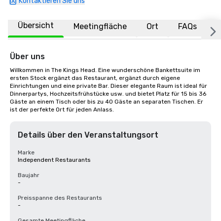
Kontaktieren Sie uns
Übersicht
Meetingfläche
Ort
FAQs
Über uns
Willkommen in The Kings Head. Eine wunderschöne Bankettsuite im 
ersten Stock ergänzt das Restaurant, ergänzt durch eigene 
Einrichtungen und eine private Bar. Dieser elegante Raum ist ideal für 
Dinnerpartys, Hochzeitsfrühstücke usw. und bietet Platz für 15 bis 36 
Gäste an einem Tisch oder bis zu 40 Gäste an separaten Tischen. Er 
ist der perfekte Ort für jeden Anlass.
Details über den Veranstaltungsort
Marke
Independent Restaurants
Baujahr
-
Preisspanne des Restaurants
-
Gesamte Meetingfläche