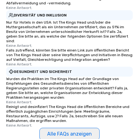
Abfallvermeidung und -vermeidung.
Keine Antwort.
DIVERSITÄT UND INKLUSION
Nur für Hotels in den USA: Ist The Kings Head und/oder die
Muttergesellschaft als ein Unternehmen zertifiziert, das zu 51% im
Besitz von Unternehmen unterschiedlicher Herkunft ist? Falls Ja,
geben Sie bitte an, als welche der folgenden Optionen Sie zertifiziert
sind:
Keine Antwort.
Falls zutreffend, könnten Sie bitte einen Link zum öffentlichen Bericht
von The Kings Head über seine Verpflichtungen und Initiativen in Bezug
auf Vielfalt, Gleichberechtigung und Integration angeben?
Keine Antwort.
GESUNDHEIT UND SICHERHEIT
Wurden die Praktiken im The Kings Head auf der Grundlage von
Empfehlungen des Gesundheitsdienstes von öffentlichen
Regierungsstellen oder privaten Organisationen entwickelt? Falls ja,
geben Sie bitte an, welche Organisationen zur Entwicklung dieser
Praktiken herangezogen wurden:
Keine Antwort.
Reinigt und desinfiziert The Kings Head die öffentlichen Bereiche und
öffentlich zugänglichen Einrichtungen (wie: Meetingräume,
Restaurants, Aufzüge, usw.)? Falls Ja, beschreiben Sie alle neuen
Maßnahmen, die ergriffen wurden.
Keine Antwort.
Alle FAQs anzeigen