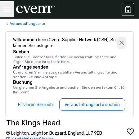
Veranstaltungsorte
Willkommen beim Cvent Supplier Network (CSN)! So
können Sie loslegen:
Suchen
Teilen Sie Eventdetails, finden Sie Veranstaltungsorte und
fügen Sie diese Ihrer Liste hinzu.
Anfrage senden
Überprüfen Sie Ihre ausgewählten Veranstaltungsorte und
senden Sie eine Anfrage
Buchung
Vergleichen Sie Angebote und buchen Sie den perfekten Ort für
Ihr Event
Erfahren Sie mehr
Veranstaltungsorte suchen
The Kings Head
Leighton, Leighton Buzzard, England, LU7 9EB