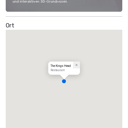
und interaktiven 3D-Grundrissen.
Ort
The Kings Head
Restaurant