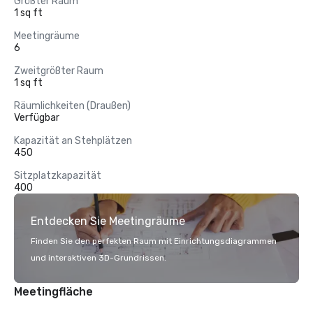
Größter Raum
1 sq ft
Meetingräume
6
Zweitgrößter Raum
1 sq ft
Räumlichkeiten (Draußen)
Verfügbar
Kapazität an Stehplätzen
450
Sitzplatzkapazität
400
Entdecken Sie Meetingräume
Finden Sie den perfekten Raum mit Einrichtungsdiagrammen
und interaktiven 3D-Grundrissen.
Meetingfläche