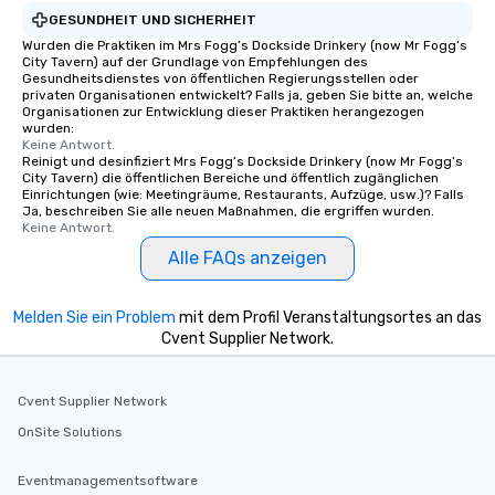
GESUNDHEIT UND SICHERHEIT
Wurden die Praktiken im Mrs Fogg’s Dockside Drinkery (now Mr Fogg’s
City Tavern) auf der Grundlage von Empfehlungen des
Gesundheitsdienstes von öffentlichen Regierungsstellen oder
privaten Organisationen entwickelt? Falls ja, geben Sie bitte an, welche
Organisationen zur Entwicklung dieser Praktiken herangezogen
wurden:
Keine Antwort.
Reinigt und desinfiziert Mrs Fogg’s Dockside Drinkery (now Mr Fogg’s
City Tavern) die öffentlichen Bereiche und öffentlich zugänglichen
Einrichtungen (wie: Meetingräume, Restaurants, Aufzüge, usw.)? Falls
Ja, beschreiben Sie alle neuen Maßnahmen, die ergriffen wurden.
Keine Antwort.
Alle FAQs anzeigen
Melden Sie ein Problem
mit dem Profil Veranstaltungsortes an das
Cvent Supplier Network.
Cvent Supplier Network
OnSite Solutions
Eventmanagementsoftware