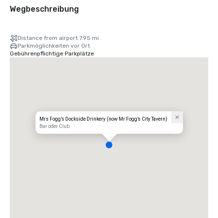
Wegbeschreibung
Distance from airport 7.95 mi
Parkmöglichkeiten vor Ort
Gebührenpflichtige Parkplätze
Mrs Fogg’s Dockside Drinkery (now Mr Fogg’s City Tavern)
Bar oder Club